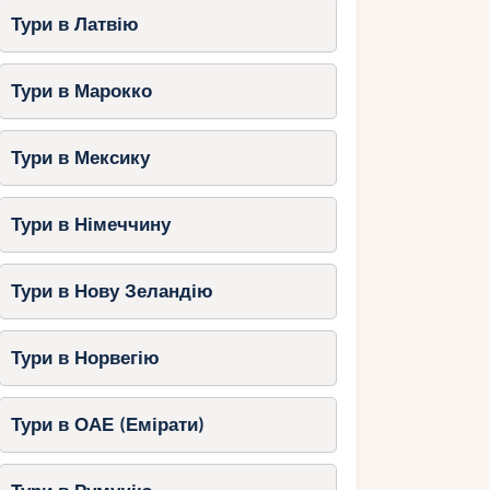
Тури в Латвію
Тури в Марокко
Тури в Мексику
Тури в Німеччину
Тури в Нову Зеландію
Тури в Норвегію
Тури в ОАЕ (Емірати)