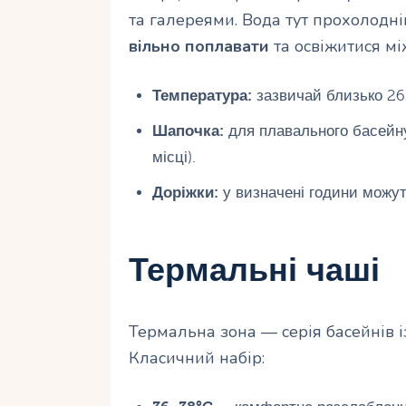
та галереями. Вода тут прохолодн
вільно поплавати
та освіжитися мі
Температура:
зазвичай близько 26
Шапочка:
для плавального басей
місці).
Доріжки:
у визначені години можут
Термальні чаші
Термальна зона — серія басейнів і
Класичний набір: