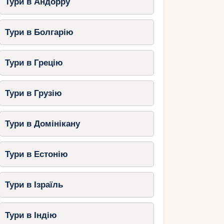
Тури в Андорру
Тури в Болгарію
Тури в Грецію
Тури в Грузію
Тури в Домінікану
Тури в Естонію
Тури в Ізраїль
Тури в Індію