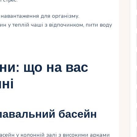
навантаження для організму.
н у теплій чаші з відпочинком, пити воду
ни: що на вас
ні
плавальний басейн
асейн у колонній залі з високими арками