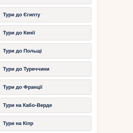
Тури до Єгипту
Тури до Кенії
Тури до Польщі
Тури до Туреччини
Тури до Франції
Тури на Кабо-Верде
Тури на Кіпр