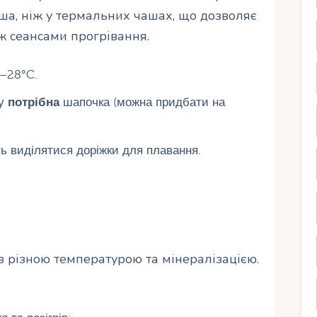
іша, ніж у термальних чашах, що дозволяє
ж сеансами прогрівання.
–28°C.
ну
потрібна
шапочка (можна придбати на
ь виділятися доріжки для плавання.
з різною температурою та мінералізацією.