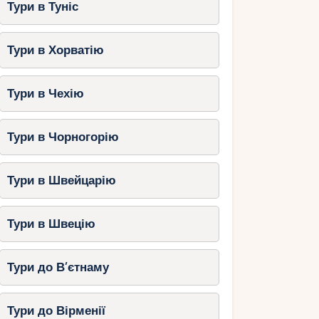
Тури в Туніс
Тури в Хорватію
Тури в Чехію
Тури в Чорногорію
Тури в Швейцарію
Тури в Швецію
Тури до В’єтнаму
Тури до Вірменії