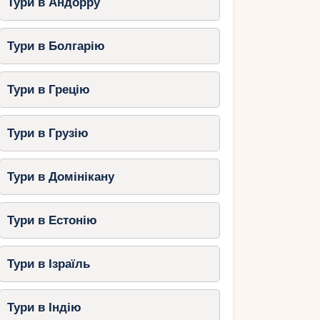
Тури в Андорру
Тури в Болгарію
Тури в Грецію
Тури в Грузію
Тури в Домінікану
Тури в Естонію
Тури в Ізраїль
Тури в Індію