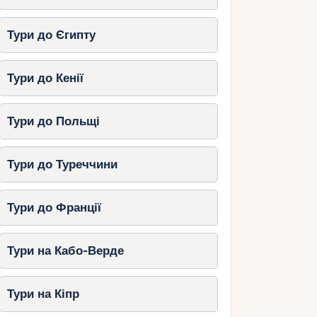
Тури до Єгипту
Тури до Кенії
Тури до Польщі
Тури до Туреччини
Тури до Франції
Тури на Кабо-Верде
Тури на Кіпр