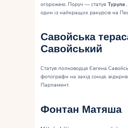
огорожею. Поруч — статуя
Турула
,
один із найкращих ракурсів на Пе
Савойська терас
Савойський
Статуя полководця Євгена Савойсь
фотографи на захід сонця, відкрив
Парламент.
Фонтан Матяша