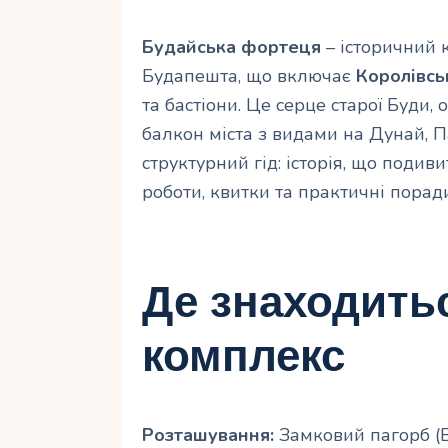
Будайська фортеця
– історичний 
Будапешта, що включає
Королівськ
та бастіони. Це серце старої Буди, 
балкон міста з видами на Дунай, 
структурний гід: історія, що подиви
роботи, квитки та практичні поради
Де знаходить
комплекс
Розташування:
Замковий пагорб (В