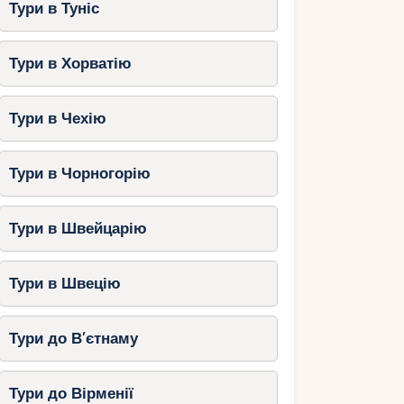
Тури в Туніс
Тури в Хорватію
Тури в Чехію
Тури в Чорногорію
Тури в Швейцарію
Тури в Швецію
Тури до В’єтнаму
Тури до Вірменії