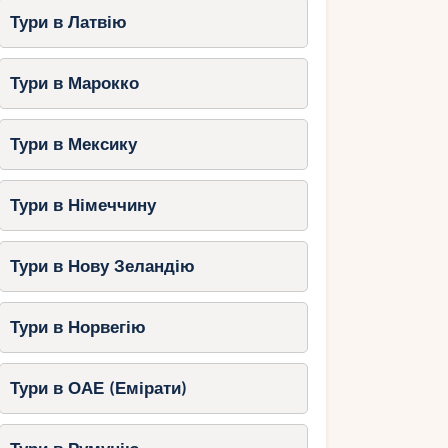
Тури в Латвію
Тури в Марокко
Тури в Мексику
Тури в Німеччину
Тури в Нову Зеландію
Тури в Норвегію
Тури в ОАЕ (Емірати)