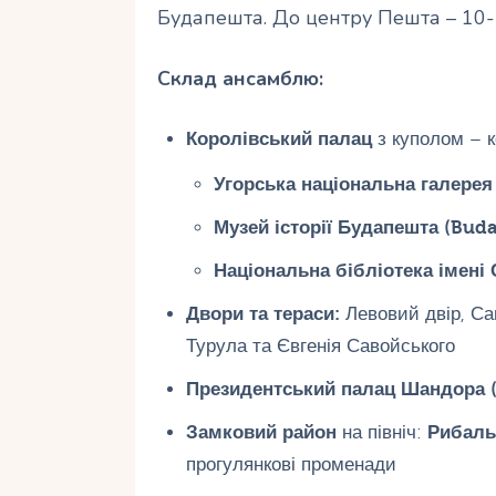
Будапешта. До центру Пешта – 10-
Склад ансамблю:
Королівський палац
з куполом – к
Угорська національна галерея 
Музей історії Будапешта (Buda
Національна бібліотека імені 
Двори та тераси:
Левовий двір, Са
Турула та Євгенія Савойського
Президентський палац Шандора (
Замковий район
на північ:
Рибаль
прогулянкові променади