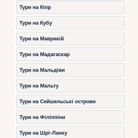
Тури на Кіпр
Тури на Кубу
Тури на Маврикій
Тури на Мадагаскар
Тури на Мальдіви
Тури на Мальту
Тури на Сейшельські острови
Тури на Філіппіни
Тури на Шрі-Ланку