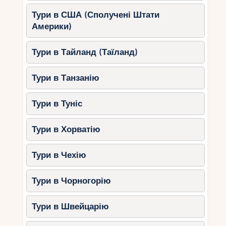
Тури в США (Сполучені Штати
Америки)
Тури в Тайланд (Таїланд)
Тури в Танзанію
Тури в Туніс
Тури в Хорватію
Тури в Чехію
Тури в Чорногорію
Тури в Швейцарію