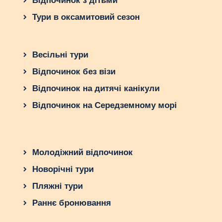
Відпочинок з дітьми
Тури в оксамитовий сезон
Весільні тури
Відпочинок без візи
Відпочинок на дитячі канікули
Відпочинок на Середземному морі
Молодіжний відпочинок
Новорічні тури
Пляжні тури
Раннє бронювання