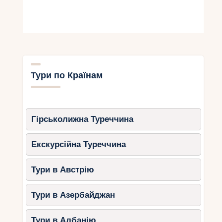
Тури по Країнам
Гірськолижна Туреччина
Екскурсійна Туреччина
Тури в Австрію
Тури в Азербайджан
Тури в Албанію