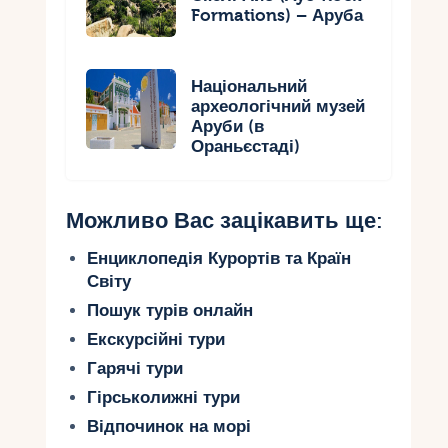
Formations) – Аруба
Національний
археологічний музей
Аруби (в
Ораньєстаді)
Можливо Вас зацікавить ще:
Енциклопедія Курортів та Країн
Світу
Пошук турів онлайн
Екскурсійні тури
Гарячі тури
Гірськолижні тури
Відпочинок на морі