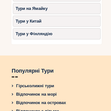
Тури на Ямайку
Тури у Китай
Тури у Фінляндію
Популярні Тури
Гірськолижні тури
Відпочинок на морі
Відпочинок на островах