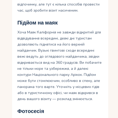
відпочинку, але тут є кілька способів провести
час, щоб зробити візит насиченим.
Підйом на маяк
Хоча Маяк Каліфорнія не завжди відкритий для
відвідування всередині, деякі дні туристам
дозволяють піднятися на його верхній
майданчик. Вузькі гвинтові сходи всередині
вежі ведуть до оглядового майданчика, звідки
відкривається вид на 360 градусів. Ви побачите
не тільки море та узбережжя, а й далекі
контури Національного парку Арікок. Підйом
може бути стомлюючим, особливо в спеку, але
панорама того варте. Уточніть у місцевих гідів
або в туристичному офісі, чи маяк відкрився в
день вашого візиту — розклад змінюється.
Фотосесія