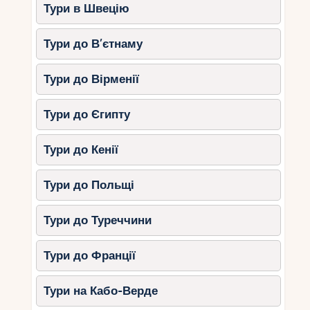
Тури в Швецію
Тури до В’єтнаму
Тури до Вірменії
Тури до Єгипту
Тури до Кенії
Тури до Польщі
Тури до Туреччини
Тури до Франції
Тури на Кабо-Верде