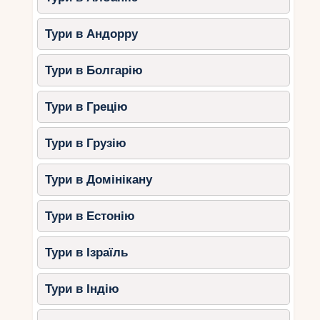
Тури в Андорру
Тури в Болгарію
Тури в Грецію
Тури в Грузію
Тури в Домінікану
Тури в Естонію
Тури в Ізраїль
Тури в Індію