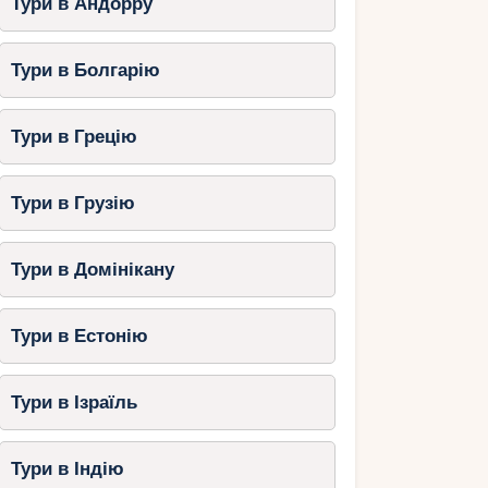
Тури в Андорру
Тури в Болгарію
Тури в Грецію
Тури в Грузію
Тури в Домінікану
Тури в Естонію
Тури в Ізраїль
Тури в Індію