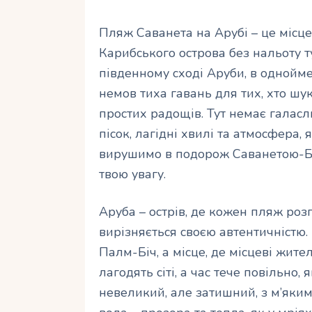
Пляж Саванета на Арубі – це місце
Карибського острова без нальоту 
південному сході Аруби, в однойм
немов тиха гавань для тих, хто шук
простих радощів. Тут немає галасли
пісок, лагідні хвилі та атмосфера,
вирушимо в подорож Саванетою-Біч
твою увагу.
Аруба – острів, де кожен пляж розп
вирізняється своєю автентичністю.
Палм-Біч, а місце, де місцеві жите
лагодять сіті, а час тече повільно
невеликий, але затишний, з м’яким