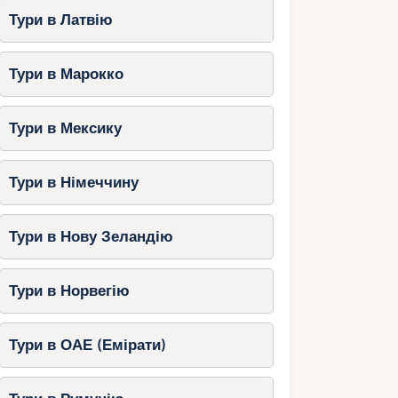
Тури в Латвію
Тури в Марокко
Тури в Мексику
Тури в Німеччину
Тури в Нову Зеландію
Тури в Норвегію
Тури в ОАЕ (Емірати)