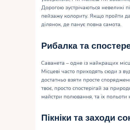
Дорогою зустрічаються невеликі пі
пейзажу колориту. Якщо пройти да
ділянок, де панує повна самота.
Рибалка та спостер
Саванета – одне із найкращих місц
Місцеві часто приходять сюди з ву
достатньо взяти просте споряджен
твоє, просто спостерігай за природ
майстри полювання, та їх польоти
Пікніки та заходи с