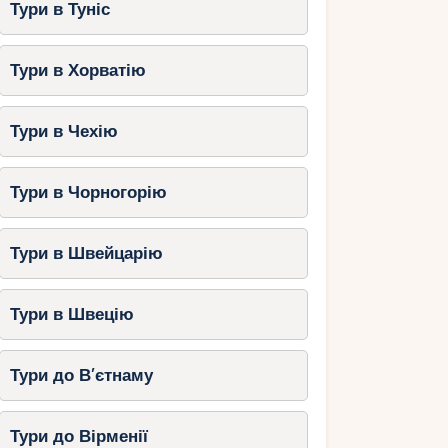
Тури в Туніс
Тури в Хорватію
Тури в Чехію
Тури в Чорногорію
Тури в Швейцарію
Тури в Швецію
Тури до В’єтнаму
Тури до Вірменії