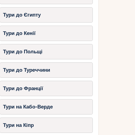
Тури до Єгипту
Тури до Кенії
Тури до Польщі
Тури до Туреччини
Тури до Франції
Тури на Кабо-Верде
Тури на Кіпр