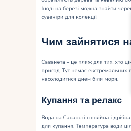
Іноді на березі можна знайти чер
сувеніри для колекції.
Чим зайнятися н
Саванета – це пляж для тих, хто ц
пригод. Тут немає екстремальних ви
насолодитися днем ​​біля моря.
Купання та релакс
Вода на Саванеті спокійна і дрібн
для купання. Температура води ціл