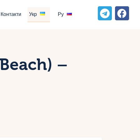
Контакти
Укр
Ру
Beach) –