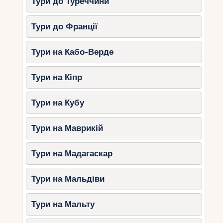
Тури до Туреччини
Тури до Франції
Тури на Кабо-Верде
Тури на Кіпр
Тури на Кубу
Тури на Маврикій
Тури на Мадагаскар
Тури на Мальдіви
Тури на Мальту