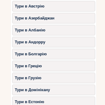
Тури в Австрію
Тури в Азербайджан
Тури в Албанію
Тури в Андорру
Тури в Болгарію
Тури в Грецію
Тури в Грузію
Тури в Домінікану
Тури в Естонію