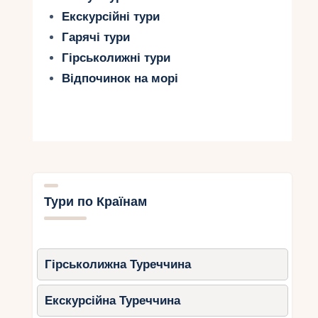
Екскурсійні тури
Гарячі тури
Гірськолижні тури
Відпочинок на морі
Тури по Країнам
Гірськолижна Туреччина
Екскурсійна Туреччина