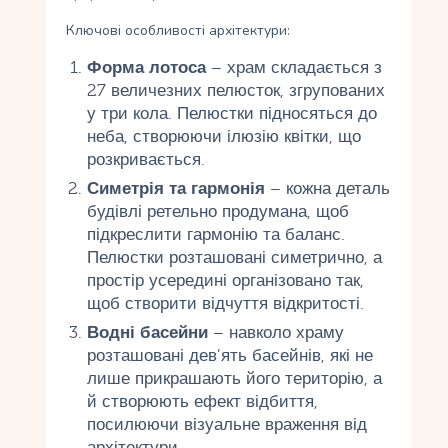
Ключові особливості архітектури:
Форма лотоса
– храм складається з
27 величезних пелюсток, згрупованих
у три кола. Пелюстки підносяться до
неба, створюючи ілюзію квітки, що
розкривається.
Симетрія та гармонія
– кожна деталь
будівлі ретельно продумана, щоб
підкреслити гармонію та баланс.
Пелюстки розташовані симетрично, а
простір усередині організовано так,
щоб створити відчуття відкритості.
Водні басейни
– навколо храму
розташовані дев’ять басейнів, які не
лише прикрашають його територію, а
й створюють ефект відбиття,
посилюючи візуальне враження від
архітектури.