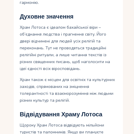
гармонію.
Духовне значення
Храм Лотоса є ідеалом бахайської віри –
об’єднання людства і прагнення світу. Його
двері відчинені для людей усіх релігій та
переконань. Тут не проводяться традиційні
релігійні ритуали, а лише читання текстів із
різних священних писань, щоб наголосити на
ідеї єдності всіх віросповідань.
Храм також є місцем для освітніх та культурних
заходів, спрямованих на зміцнення
толерантності та взаєморозуміння між людьми
різних культур та релігій.
Відвідування Храму Лотоса
Щороку Храм Лотоса відвідують мільйони
туристів та паломників. Якщо ви плануєте