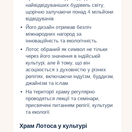
найвідвідуваніших будівель світу,
щорічно залучаючи понад 4 мільйони
відвідувачів.
Його дизайн отримав безліч
міжнародних нагород за
інноваційність та екологічність.
Лотос обраний як символ не тільки
через його значення в індійській
культурі, але й тому, що він
асоціюється з духовністю у різних
релігіях, включаючи індуїзм, буддизм,
джайнізм та іслам.
На території храму регулярно
проводяться лекції та семінари,
присвячені питанням релігії, культури
та екології.
Храм Лотоса у культурі