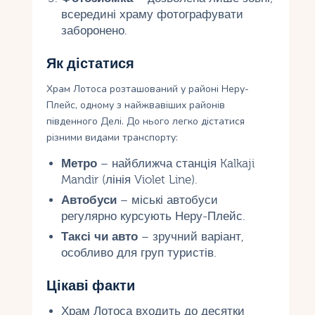
всередині храму фотографувати
заборонено.
Як дістатися
Храм Лотоса розташований у районі Неру-
Плейс, одному з найжвавіших районів
південного Делі. До нього легко дістатися
різними видами транспорту:
Метро
– найближча станція Kalkaji
Mandir (лінія Violet Line).
Автобуси
– міські автобуси
регулярно курсують Неру-Плейс.
Таксі чи авто
– зручний варіант,
особливо для груп туристів.
Цікаві факти
Храм Лотоса входить до десятки