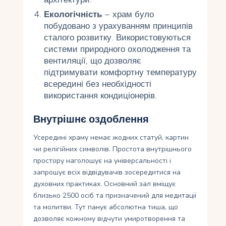
Екологічність
– храм було
побудовано з урахуванням принципів
сталого розвитку. Використовуються
системи природного охолодження та
вентиляції, що дозволяє
підтримувати комфортну температуру
всередині без необхідності
використання кондиціонерів.
Внутрішнє оздоблення
Усередині храму немає жодних статуй, картин
чи релігійних символів. Простота внутрішнього
простору наголошує на універсальності і
запрошує всіх відвідувачів зосередитися на
духовних практиках. Основний зал вміщує
близько 2500 осіб та призначений для медитації
та молитви. Тут панує абсолютна тиша, що
дозволяє кожному відчути умиротворення та