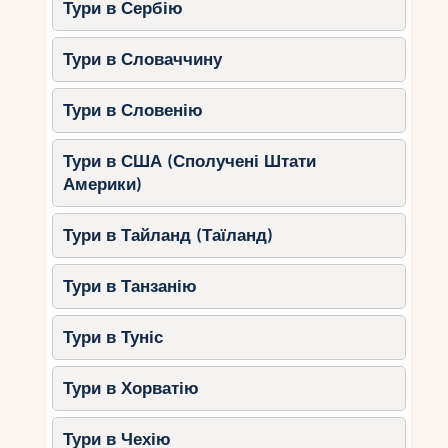
Тури в Сербію
Тури в Словаччину
Тури в Словенію
Тури в США (Сполучені Штати
Америки)
Тури в Тайланд (Таїланд)
Тури в Танзанію
Тури в Туніс
Тури в Хорватію
Тури в Чехію