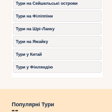
Тури на Сейшельські острови
Тури на Філіппіни
Тури на Шрі-Ланку
Тури на Ямайку
Тури у Китай
Тури у Фінляндію
Популярні Тури