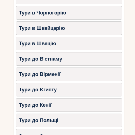
Тури в Чорногорію
Тури в Швейцарію
Тури в Швецію
Тури до В’єтнаму
Тури до Вірменії
Тури до Єгипту
Тури до Кенії
Тури до Польщі