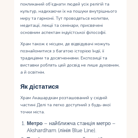
покликаний об’єднати людей усіх релігій та
культур, надихаючи їх на пошуки внутрішнього
миру та гармонії. Тут проводяться молитви,
медитації, лекції та семінари, присвячені
основним аспектам індуїстської філософії.
Храм також є місцем, де відвідувачі можуть
познайомитися з багатою історією Індії, її
традиціями та досягненнями. Експозиції та
виставки роблять цей досвід не лише духовним,
а й освітнім.
Як дістатися
Храм Акашардхам розташований у східній
частині Делі та легко доступний з будь-якої
точки міста.
Метро
– найближча станція метро –
Akshardham (лінія Blue Line).