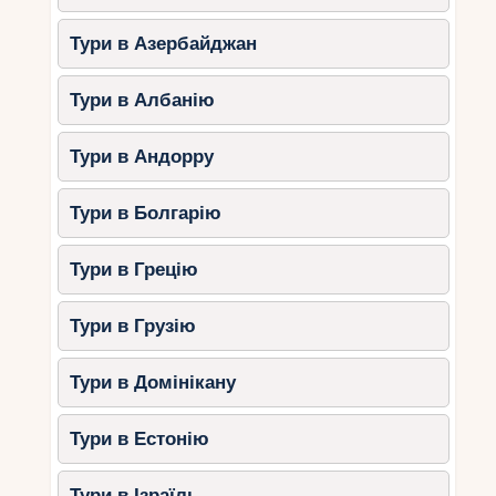
Тури в Азербайджан
Тури в Албанію
Тури в Андорру
Тури в Болгарію
Тури в Грецію
Тури в Грузію
Тури в Домінікану
Тури в Естонію
Тури в Ізраїль