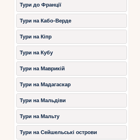
Тури до Франції
Тури на Кабо-Верде
Тури на Кіпр
Тури на Кубу
Тури на Маврикій
Тури на Мадагаскар
Тури на Мальдіви
Тури на Мальту
Тури на Сейшельські острови