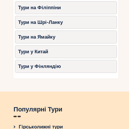
Тури на Філіппіни
Тури на Шрі-Ланку
Тури на Ямайку
Тури у Китай
Тури у Фінляндію
Популярні Тури
Гірськолижні тури