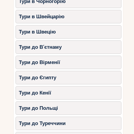
Тури в Чорногорію
Тури в Швейцарію
Тури в Швецію
Тури до В’єтнаму
Тури до Вірменії
Тури до Єгипту
Тури до Кенії
Тури до Польщі
Тури до Туреччини