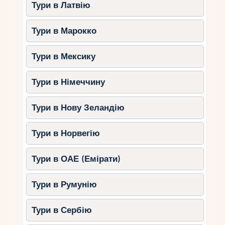
Тури в Латвію
Тури в Марокко
Тури в Мексику
Тури в Німеччину
Тури в Нову Зеландію
Тури в Норвегію
Тури в ОАЕ (Емірати)
Тури в Румунію
Тури в Сербію