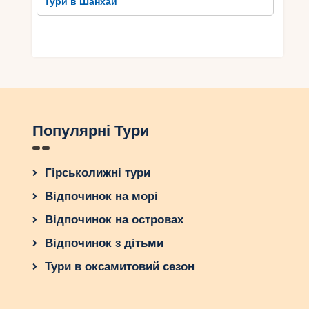
Тури в Шанхай
Популярні Тури
Гірськолижні тури
Відпочинок на морі
Відпочинок на островах
Відпочинок з дітьми
Тури в оксамитовий сезон