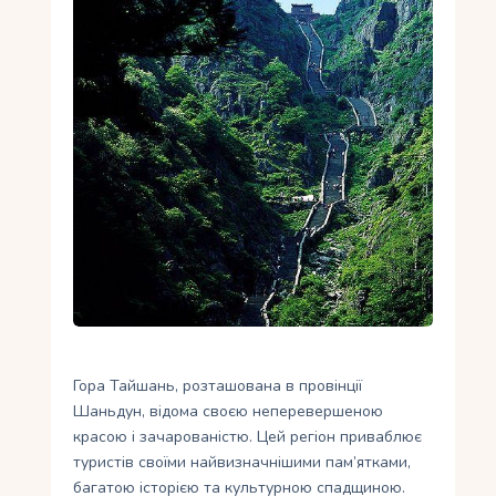
Укр
Ру
Гора Тайшань, розташована в провінції
Шаньдун, відома своєю неперевершеною
красою і зачарованістю. Цей регіон приваблює
туристів своїми найвизначнішими пам’ятками,
багатою історією та культурною спадщиною.