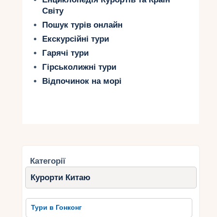
Світу
Пошук турів онлайн
Екскурсійні тури
Гарячі тури
Гірськолижні тури
Відпочинок на морі
Категорії
Курорти Китаю
Тури в Гонконг