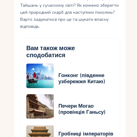
Тайшань у сучасному світі? Як можемо зберегти
цей природний скарб для наступних поколінь?
Варто задуматися про це та шукати власну
відповідь.
Вам також може
сподобатися
Гонконг (південне
узбережжя Китаю)
Печери Могао
(провінція Ганьсу)
Гробниці імператорів