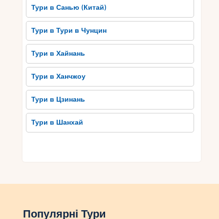
Тури в Санью (Китай)
Тури в Тури в Чунцин
Тури в Хайнань
Тури в Ханчжоу
Тури в Цзинань
Тури в Шанхай
Популярні Тури