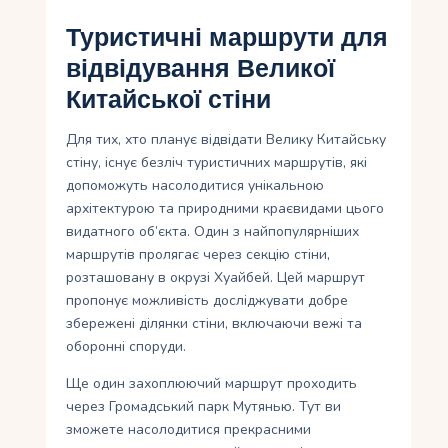
Туристичні маршрути для
відвідування Великої
Китайської стіни
Для тих, хто планує відвідати Велику Китайську
стіну, існує безліч туристичних маршрутів, які
допоможуть насолодитися унікальною
архітектурою та природними краєвидами цього
видатного об’єкта. Один з найпопулярніших
маршрутів пролягає через секцію стіни,
розташовану в окрузі Хуайбей. Цей маршрут
пропонує можливість досліджувати добре
збережені ділянки стіни, включаючи вежі та
оборонні споруди.
Ще один захоплюючий маршрут проходить
через Громадський парк Мутянью. Тут ви
зможете насолодитися прекрасними