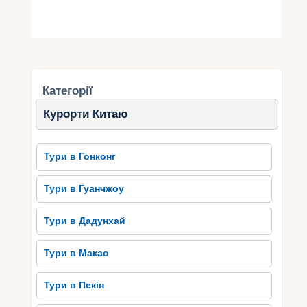
Категорії
Курорти Китаю
Тури в Гонконг
Тури в Гуанчжоу
Тури в Дадунхай
Тури в Макао
Тури в Пекін