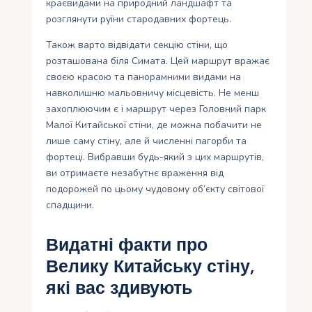
краєвидами на природний ландшафт та
розглянути руїни стародавних фортець.
Також варто відвідати секцію стіни, що
розташована біля Симата. Цей маршрут вражає
своєю красою та панорамними видами на
навколишню мальовничу місцевість. Не менш
захоплюючим є і маршрут через Головний парк
Малої Китайської стіни, де можна побачити не
лише саму стіну, але й численні пагорби та
фортеці. Вибравши будь-який з цих маршрутів,
ви отримаєте незабутнє враження від
подорожей по цьому чудовому об’єкту світової
спадщини.
Видатні факти про
Велику Китайську стіну,
які вас здивують