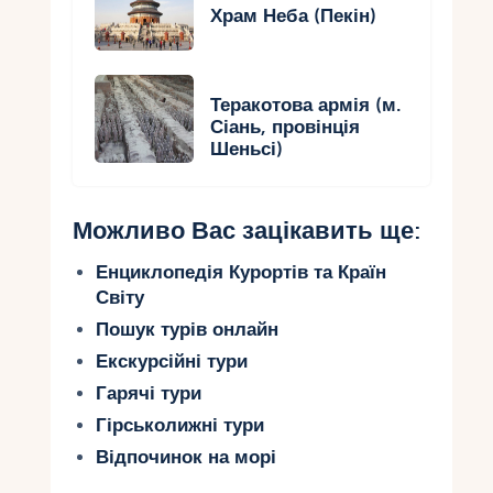
Храм Неба (Пекін)
Теракотова армія (м.
Сіань, провінція
Шеньсі)
Можливо Вас зацікавить ще:
Енциклопедія Курортів та Країн
Світу
Пошук турів онлайн
Екскурсійні тури
Гарячі тури
Гірськолижні тури
Відпочинок на морі