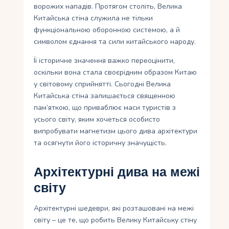
ворожих нападів. Протягом століть, Велика
Китайська стіна служила не тільки
функціональною оборонною системою, а й
символом єднання та сили китайського народу.
Її історичне значення важко переоцінити,
оскільки вона стала своєрідним образом Китаю
у світовому сприйнятті. Сьогодні Велика
Китайська стіна залишається священною
пам’яткою, що приваблює маси туристів з
усього світу, яким хочеться особисто
випробувати магнетизм цього дива архітектури
та осягнути його історичну значущість.
Архітектурні дива на межі
світу
Архітектурні шедеври, які розташовані на межі
світу – це те, що робить Велику Китайську стіну