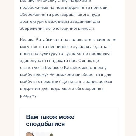
Велику Китайську стіну, надихають
подорожників на нові відкриття та пригоди.
Збереження та реставрація цього чуда
архітектури є важливим завданням для
збереження його історичної цінності.
Велика Китайська стіна залишається символом
могутності та невпинного зусилля людства. Її
вплив на культуру та суспільство продовжує
здивовувати і надихати нас. Однак, що
станеться з Великою Китайською стіною у
майбутньому? Чи зможемо ми зберегти її для
майбутніх поколінь? Це питання залишається
відкритим для подальшого обговорення і
роздуму.
Вам також може
сподобатися