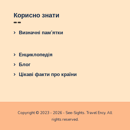
Корисно знати
Визначні пам’ятки
Енциклопедія
Блог
Цікаві факти про країни
Copyright © 2023 - 2026 - See-Sights. Travel Ency. All
rights reserved.