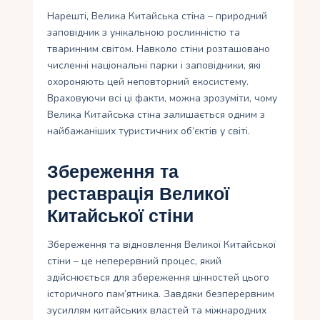
Нарешті, Велика Китайська стіна – природний
заповідник з унікальною рослинністю та
тваринним світом. Навколо стіни розташовано
численні національні парки і заповідники, які
охороняють цей неповторний екосистему.
Враховуючи всі ці факти, можна зрозуміти, чому
Велика Китайська стіна залишається одним з
найбажаніших туристичних об’єктів у світi.
Збереження та
реставрація Великої
Китайської стіни
Збереження та відновлення Великої Китайської
стіни – це неперервний процес, який
здійснюється для збереження цінностей цього
історичного пам’ятника. Завдяки безперервним
зусиллям китайських властей та міжнародних