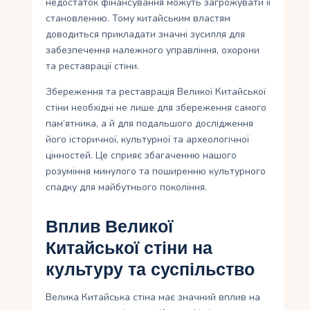
недостаток фінансування можуть загрожувати її
становленню. Тому китайським властям
доводиться прикладати значні зусилля для
забезпечення належного управління, охорони
та реставрації стіни.
Збереження та реставрація Великої Китайської
стіни необхідні не лише для збереження самого
пам’ятника, а й для подальшого дослідження
його історичної, культурної та археологічної
цінностей. Це сприяє збагаченню нашого
розуміння минулого та поширенню культурного
спадку для майбутнього покоління.
Вплив Великої
Китайської стіни на
культуру та суспільство
Велика Китайська стіна має значний вплив на