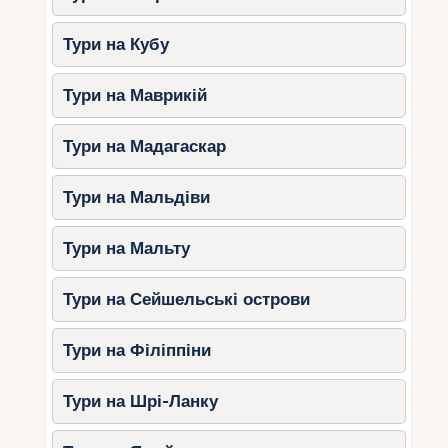
Тури на Кубу
Тури на Маврикій
Тури на Мадагаскар
Тури на Мальдіви
Тури на Мальту
Тури на Сейшельські острови
Тури на Філіппіни
Тури на Шрі-Ланку