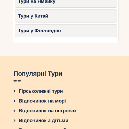
Тури на Ямайку
Тури у Китай
Тури у Фінляндію
Популярні Тури
Гірськолижні тури
Відпочинок на морі
Відпочинок на островах
Відпочинок з дітьми