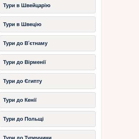
Тури в Швейцарію
Тури в Швецію
Тури до В’єтнаму
Тури до Вірменії
Тури до Єгипту
Тури до Кенії
Тури до Польщі
Тури до Туреччини