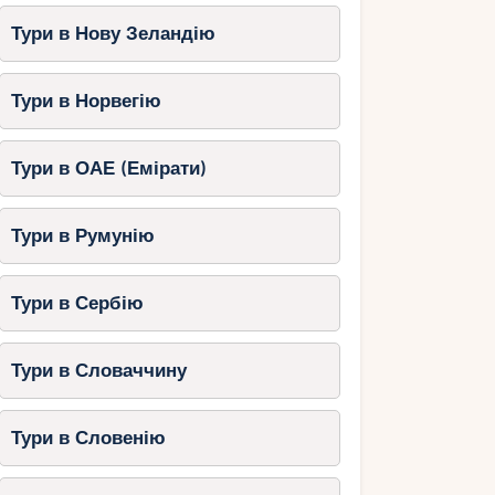
Тури в Нову Зеландію
Тури в Норвегію
Тури в ОАЕ (Емірати)
Тури в Румунію
Тури в Сербію
Тури в Словаччину
Тури в Словенію