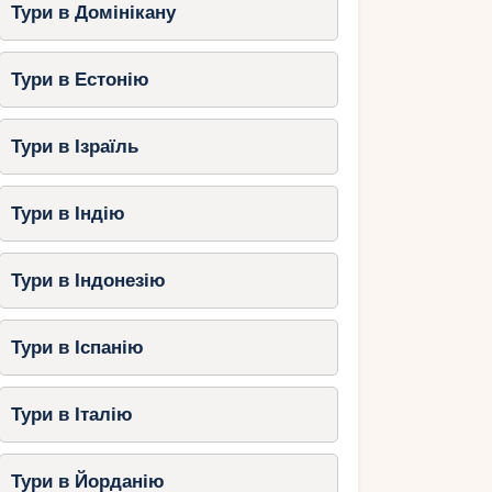
Тури в Домінікану
Тури в Естонію
Тури в Ізраїль
Тури в Індію
Тури в Індонезію
Тури в Іспанію
Тури в Італію
Тури в Йорданію