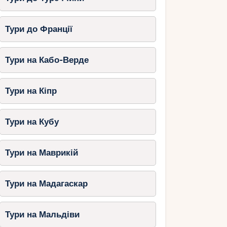
Тури до Франції
Тури на Кабо-Верде
Тури на Кіпр
Тури на Кубу
Тури на Маврикій
Тури на Мадагаскар
Тури на Мальдіви