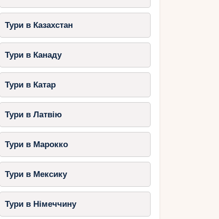
Тури в Казахстан
Тури в Канаду
Тури в Катар
Тури в Латвію
Тури в Марокко
Тури в Мексику
Тури в Німеччину