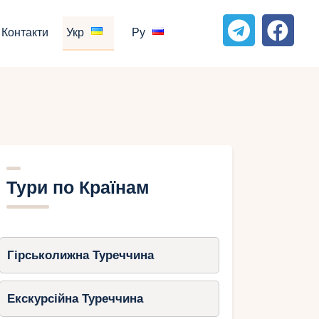
Контакти
Укр
Ру
Тури по Країнам
Гірськолижна Туреччина
Екскурсійна Туреччина