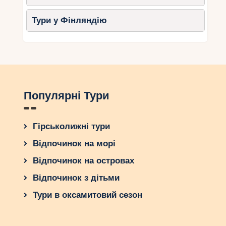
Тури у Фінляндію
Популярні Тури
Гірськолижні тури
Відпочинок на морі
Відпочинок на островах
Відпочинок з дітьми
Тури в оксамитовий сезон