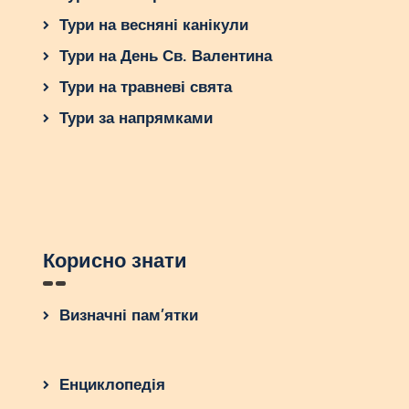
Тури на весняні канікули
Тури на День Св. Валентина
Тури на травневі свята
Тури за напрямками
Корисно знати
Визначні пам’ятки
Енциклопедія