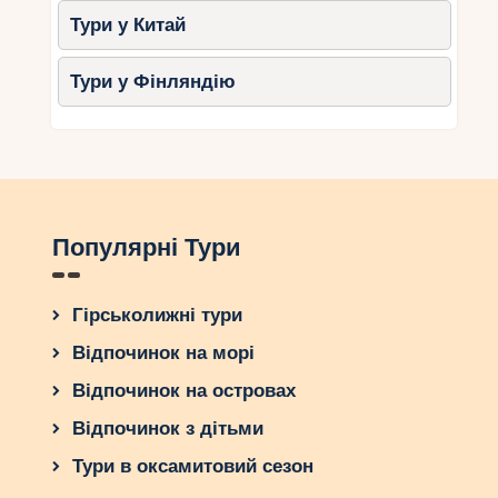
Тури у Китай
Тури у Фінляндію
Популярні Тури
Гірськолижні тури
Відпочинок на морі
Відпочинок на островах
Відпочинок з дітьми
Тури в оксамитовий сезон