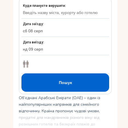
Укр
Ру
Об’єднані Арабські Емірати (ОАЕ) – один із
найпопулярніших напрямків для сімейного
відпочинку. Країна пропонує чудові умови,
придатні для мандрівників різного віку: від
розкішних готелів та безкраїх пляжів до