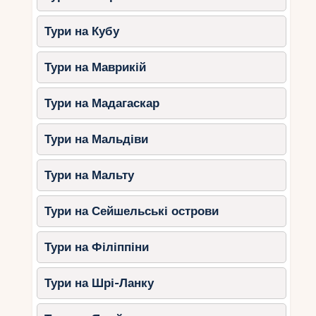
Найкращі місця для сімейного відпочинку на
Тури на Кубу
узбережжі Шрі-Ланки пропонують усі необхідні
послуги, щоб задовольнити потреби кожного
Тури на Маврикій
члена сім’ї. Однак, окрім усіх цих факторів,
важливо пам’ятати про значущість якісного
часу, проведеного разом із близькими.
Тури на Мадагаскар
Зрештою, найцінніше у подорожі — це
можливість створити незабутні моменти та
Тури на Мальдіви
зміцнити зв’язок у сім’ї.
Тури на Мальту
Тури на Сейшельські острови
Тури на Філіппіни
Тури на Шрі-Ланку