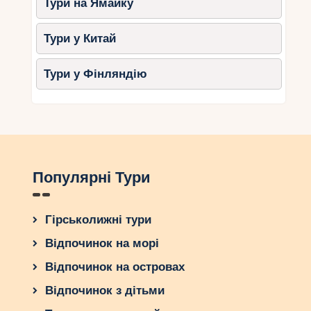
Тури на Ямайку
Тури у Китай
Тури у Фінляндію
Популярні Тури
Гірськолижні тури
Відпочинок на морі
Відпочинок на островах
Відпочинок з дітьми