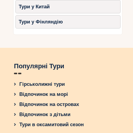
Тури у Китай
Тури у Фінляндію
Популярні Тури
Гірськолижні тури
Відпочинок на морі
Відпочинок на островах
Відпочинок з дітьми
Тури в оксамитовий сезон