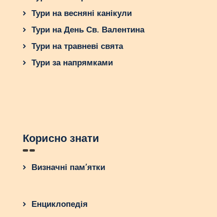
Тури на весняні канікули
Тури на День Св. Валентина
Тури на травневі свята
Тури за напрямками
Корисно знати
Визначні пам’ятки
Енциклопедія