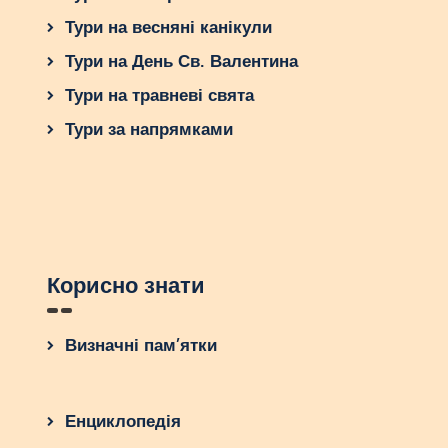
Тури на весняні канікули
Тури на День Св. Валентина
Тури на травневі свята
Тури за напрямками
Корисно знати
Визначні пам’ятки
Енциклопедія