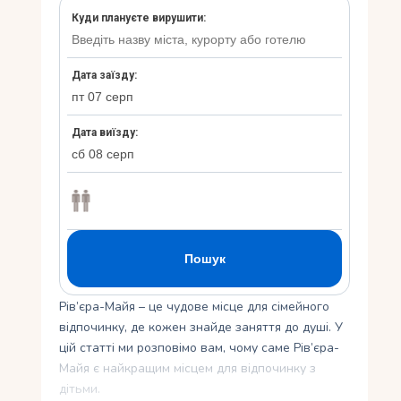
Укр
Ру
Рів’єра-Майя – це чудове місце для сімейного
відпочинку, де кожен знайде заняття до душі. У
цій статті ми розповімо вам, чому саме Рів’єра-
Майя є найкращим місцем для відпочинку з
дітьми.