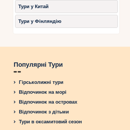
Тури у Китай
Тури у Фінляндію
Популярні Тури
Гірськолижні тури
Відпочинок на морі
Відпочинок на островах
Відпочинок з дітьми
Тури в оксамитовий сезон