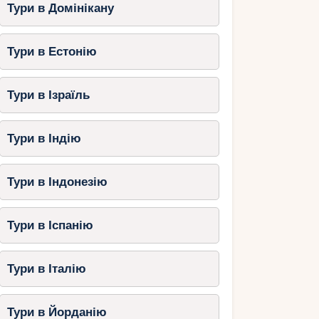
Тури в Домінікану
Тури в Естонію
Тури в Ізраїль
Тури в Індію
Тури в Індонезію
Тури в Іспанію
Тури в Італію
Тури в Йорданію