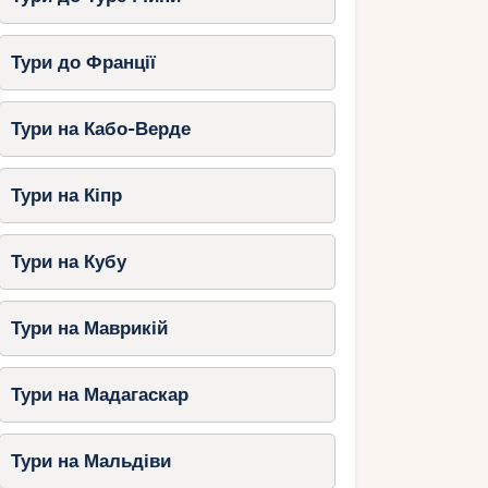
Тури до Франції
Тури на Кабо-Верде
Тури на Кіпр
Тури на Кубу
Тури на Маврикій
Тури на Мадагаскар
Тури на Мальдіви