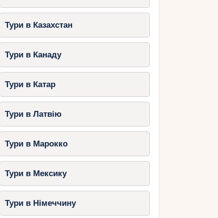
Тури в Казахстан
Тури в Канаду
Тури в Катар
Тури в Латвію
Тури в Марокко
Тури в Мексику
Тури в Німеччину