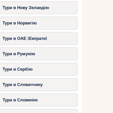
Тури в Нову Зеландію
Тури в Норвегію
Тури в ОАЕ (Емірати)
Тури в Румунію
Тури в Сербію
Тури в Словаччину
Тури в Словенію