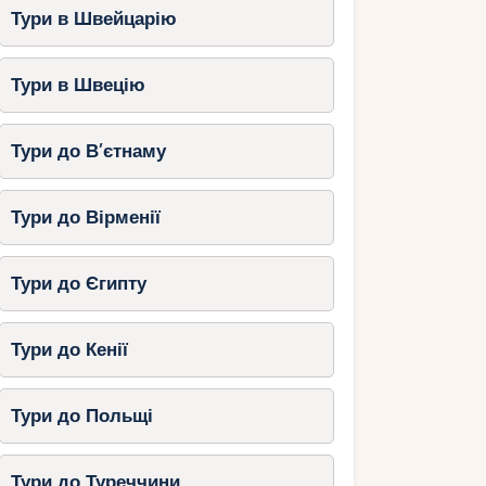
Тури в Швейцарію
Тури в Швецію
Тури до В’єтнаму
Тури до Вірменії
Тури до Єгипту
Тури до Кенії
Тури до Польщі
Тури до Туреччини