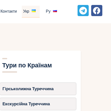
Контакти
Укр
Ру
Тури по Країнам
Гірськолижна Туреччина
Екскурсійна Туреччина