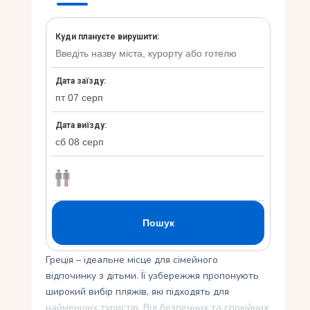
Укр
Ру
Греція – ідеальне місце для сімейного
відпочинку з дітьми. Її узбережжя пропонують
широкий вибір пляжів, які підходять для
найменших туристів. Від безпечних та спокійних