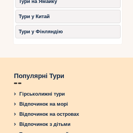
Тури на Ямайку
Тури у Китай
Тури у Фінляндію
Популярні Тури
Гірськолижні тури
Відпочинок на морі
Відпочинок на островах
Відпочинок з дітьми