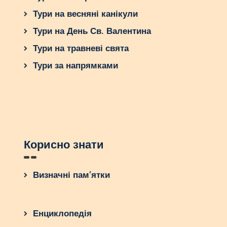
Тури на весняні канікули
Тури на День Св. Валентина
Тури на травневі свята
Тури за напрямками
Корисно знати
Визначні пам’ятки
Енциклопедія