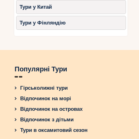
Тури у Китай
Тури у Фінляндію
Популярні Тури
Гірськолижні тури
Відпочинок на морі
Відпочинок на островах
Відпочинок з дітьми
Тури в оксамитовий сезон