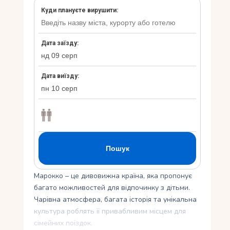
Укр
Ру
Марокко – це дивовижна країна, яка пропонує
багато можливостей для відпочинку з дітьми.
Чарівна атмосфера, багата історія та унікальна
культура роблять її привабливим місцем для
сімейних поїздок.