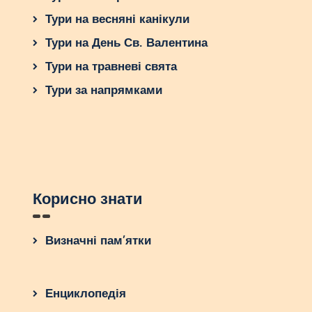
Тури на весняні канікули
Тури на День Св. Валентина
Тури на травневі свята
Тури за напрямками
Корисно знати
Визначні пам’ятки
Енциклопедія