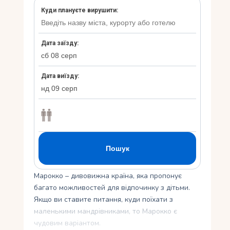
Укр
Ру
Марокко – дивовижна країна, яка пропонує
багато можливостей для відпочинку з дітьми.
Якщо ви ставите питання, куди поїхати з
маленькими мандрівниками, то Марокко є
чудовим варіантом.