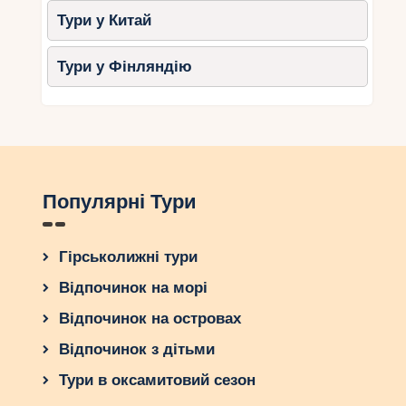
зв’язки між батьками та дітьми.
Тури у Китай
Тури у Фінляндію
Популярні Тури
Гірськолижні тури
Відпочинок на морі
Відпочинок на островах
Відпочинок з дітьми
Тури в оксамитовий сезон