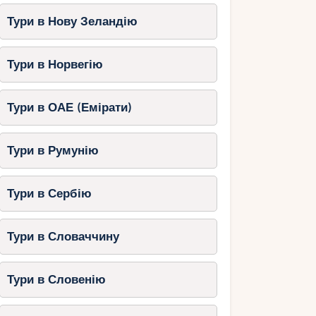
Тури в Нову Зеландію
Тури в Норвегію
Тури в ОАЕ (Емірати)
Тури в Румунію
Тури в Сербію
Тури в Словаччину
Тури в Словенію