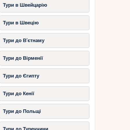
Тури в Швейцарію
Тури в Швецію
Тури до В’єтнаму
Тури до Вірменії
Тури до Єгипту
Тури до Кенії
Тури до Польщі
Тури до Туреччини