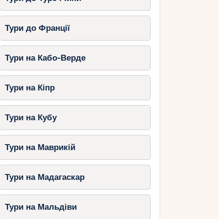
Тури до Франції
Тури на Кабо-Верде
Тури на Кіпр
Тури на Кубу
Тури на Маврикій
Тури на Мадагаскар
Тури на Мальдіви