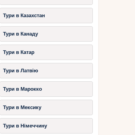
Тури в Казахстан
Тури в Канаду
Тури в Катар
Тури в Латвію
Тури в Марокко
Тури в Мексику
Тури в Німеччину