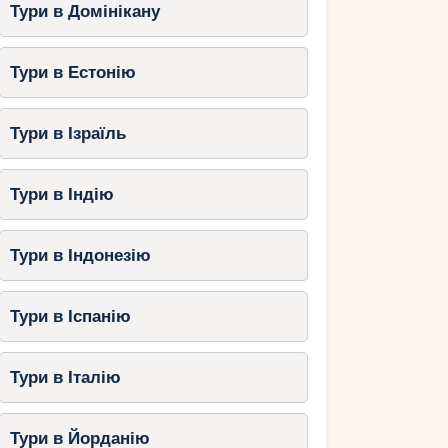
Тури в Домінікану
Тури в Естонію
Тури в Ізраїль
Тури в Індію
Тури в Індонезію
Тури в Іспанію
Тури в Італію
Тури в Йорданію