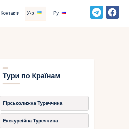
Контакти
Укр
Ру
Тури по Країнам
Гірськолижна Туреччина
Екскурсійна Туреччина