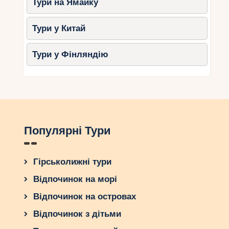
Тури на Ямайку
Тури у Китай
Тури у Фінляндію
Популярні Тури
Гірськолижні тури
Відпочинок на морі
Відпочинок на островах
Відпочинок з дітьми