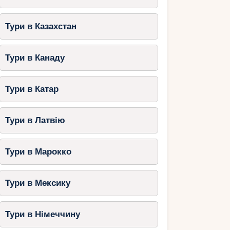
Тури в Казахстан
Тури в Канаду
Тури в Катар
Тури в Латвію
Тури в Марокко
Тури в Мексику
Тури в Німеччину