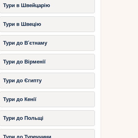
Тури в Швейцарію
Тури в Швецію
Тури до В’єтнаму
Тури до Вірменії
Тури до Єгипту
Тури до Кенії
Тури до Польщі
Тури до Туреччини