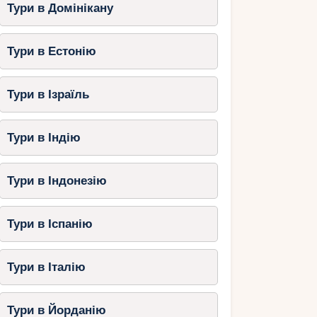
Тури в Домінікану
Тури в Естонію
Тури в Ізраїль
Тури в Індію
Тури в Індонезію
Тури в Іспанію
Тури в Італію
Тури в Йорданію