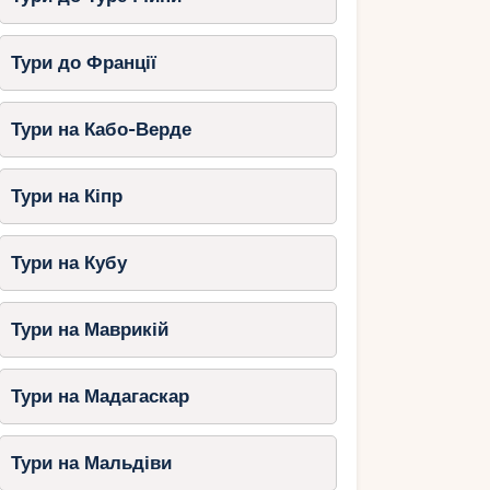
Тури до Франції
Тури на Кабо-Верде
Тури на Кіпр
Тури на Кубу
Тури на Маврикій
Тури на Мадагаскар
Тури на Мальдіви