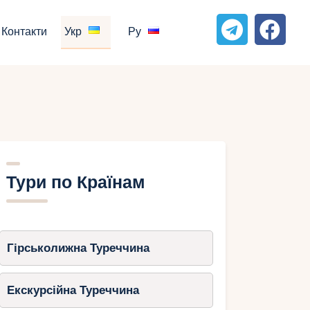
Контакти
Укр
Ру
Тури по Країнам
Гірськолижна Туреччина
Екскурсійна Туреччина