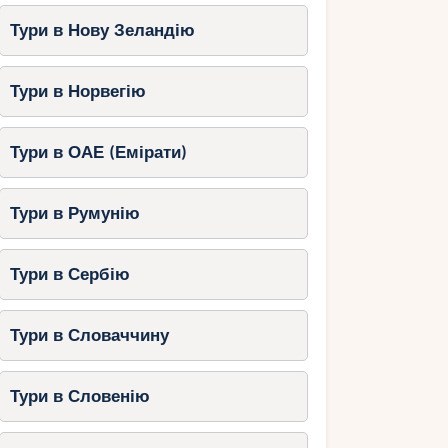
Тури в Нову Зеландію
Тури в Норвегію
Тури в ОАЕ (Емірати)
Тури в Румунію
Тури в Сербію
Тури в Словаччину
Тури в Словенію