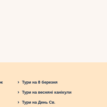
ок
Тури на 8 березня
Тури на весняні канікули
Тури на День Св.