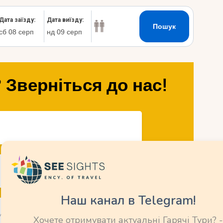
 Зверніться до нас!
Наш канал в Telegram!
Хочете отримувати актуальні Гарячі Тури? -