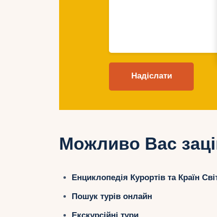
Можливо Вас заці
Енциклопедія Курортів та Країн Сві
Пошук турів онлайн
Екскурсійні тури