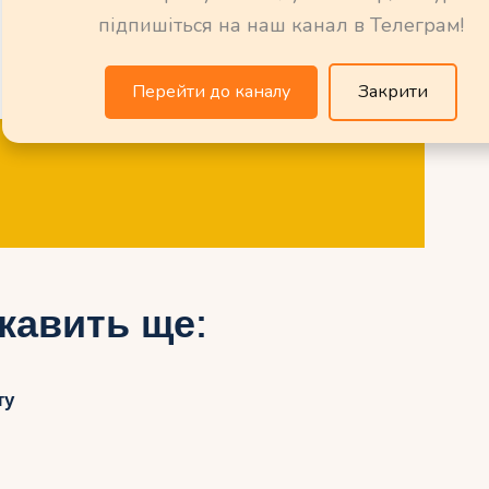
підпишіться на наш канал в Телеграм!
Перейти до каналу
Закрити
кавить ще:
ту