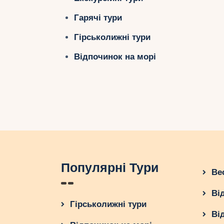
Гарячі тури
Гірськолижні тури
Відпочинок на морі
Популярні Тури
Ве
Ві
Гірськолижні тури
Ві