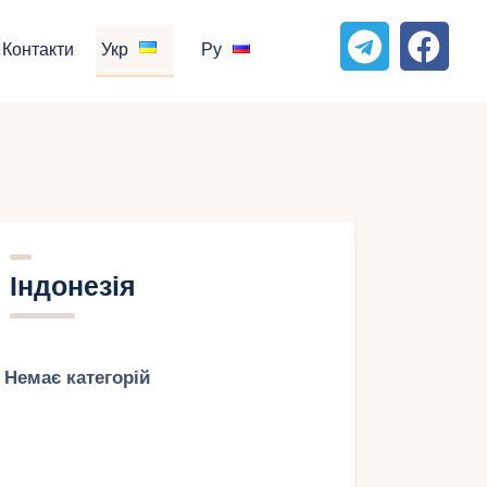
Контакти
Укр
Ру
Індонезія
Немає категорій