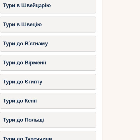
Тури в Швейцарію
Тури в Швецію
Тури до В’єтнаму
Тури до Вірменії
Тури до Єгипту
Тури до Кенії
Тури до Польщі
Тури до Туреччини