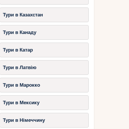
Тури в Казахстан
Тури в Канаду
Тури в Катар
Тури в Латвію
Тури в Марокко
Тури в Мексику
Тури в Німеччину