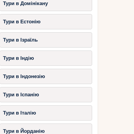
Тури в Домінікану
Тури в Естонію
Тури в Ізраїль
Тури в Індію
Тури в Індонезію
Тури в Іспанію
Тури в Італію
Тури в Йорданію