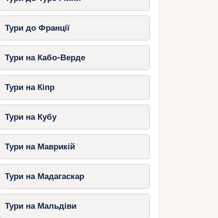
Тури до Франції
Тури на Кабо-Верде
Тури на Кіпр
Тури на Кубу
Тури на Маврикій
Тури на Мадагаскар
Тури на Мальдіви