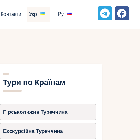
Контакти
Укр
Ру
Тури по Країнам
Гірськолижна Туреччина
Екскурсійна Туреччина