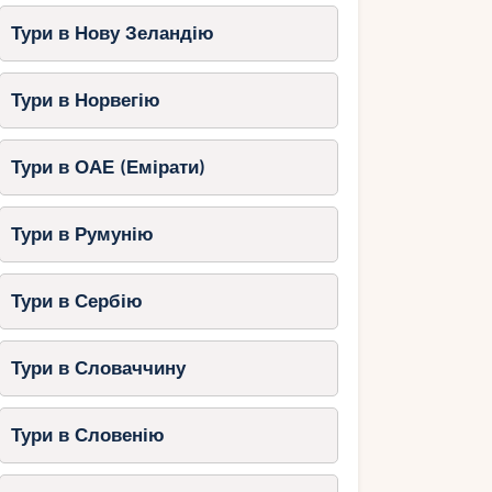
Тури в Нову Зеландію
Тури в Норвегію
Тури в ОАЕ (Емірати)
Тури в Румунію
Тури в Сербію
Тури в Словаччину
Тури в Словенію