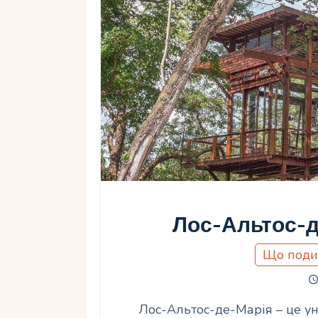
Лос-Альтос-д
Що поди
Лос-Альтос-де-Марія – це ун