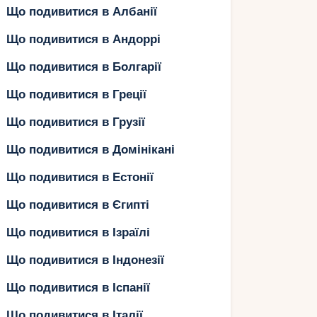
Що подивитися в Албанії
Що подивитися в Андоррі
Що подивитися в Болгарії
Що подивитися в Греції
Що подивитися в Грузії
Що подивитися в Домінікані
Що подивитися в Естонії
Що подивитися в Єгипті
Що подивитися в Ізраїлі
Що подивитися в Індонезії
Що подивитися в Іспанії
Що подивитися в Італії