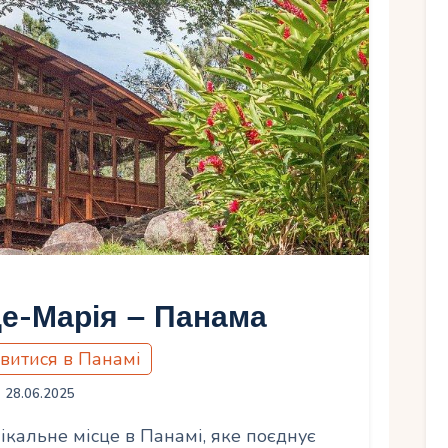
Ру
е-Марія – Панама
витися в Панамі
28.06.2025
ікальне місце в Панамі, яке поєднує