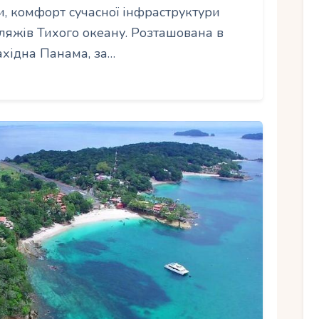
ди, комфорт сучасної інфраструктури
пляжів Тихого океану. Розташована в
ахідна Панама, за…