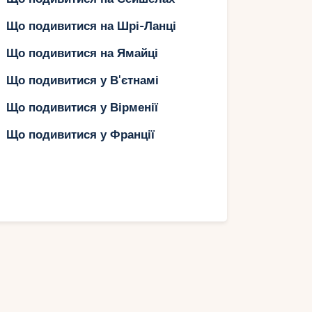
Що подивитися на Шрі-Ланці
Що подивитися на Ямайці
Що подивитися у В'єтнамі
Що подивитися у Вірменії
Що подивитися у Франції