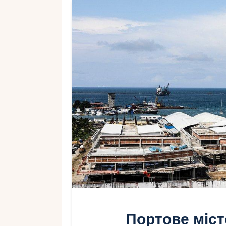
Портове міст