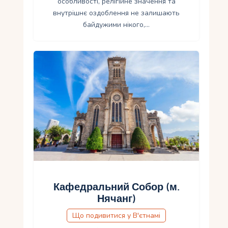
особливості, релігійне значення та
внутрішнє оздоблення не залишають
байдужими нікого,…
Кафедральний Собор (м.
Нячанг)
Що подивитися у В'єтнамі