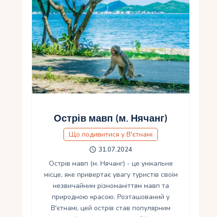
Острів мавп (м. Нячанг)
Що подивитися у В'єтнамі
31.07.2024
Острів мавп (м. Нячанг) - це унікальне
місце, яке привертає увагу туристів своїм
незвичайним різноманіттям мавп та
природною красою. Розташований у
В'єтнамі, цей острів став популярним