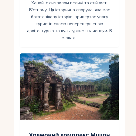
Ханой, є символом величі та стійкості
В'єтнаму. Ця історична споруда, яка має
багатовікову історію, привертає увагу
туристів своєю неперевершеною
архітектурою та культурним значенням. В
межах…
Храмовий комплекс Мішон