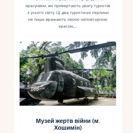
красунями, які привертають увагу туристів
з усього світу. Ці два туристичні перлини
не лише вражають своєю неповторною
красою,…
Музей жертв війни (м.
Хошимін)