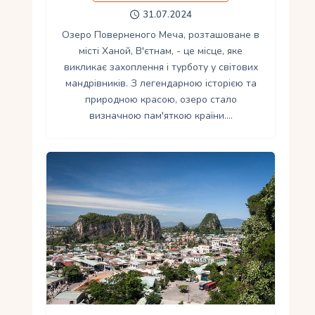
31.07.2024
Озеро Поверненого Меча, розташоване в
місті Ханой, В'єтнам, - це місце, яке
викликає захоплення і турботу у світових
мандрівників. З легендарною історією та
природною красою, озеро стало
визначною пам'яткою країни.…