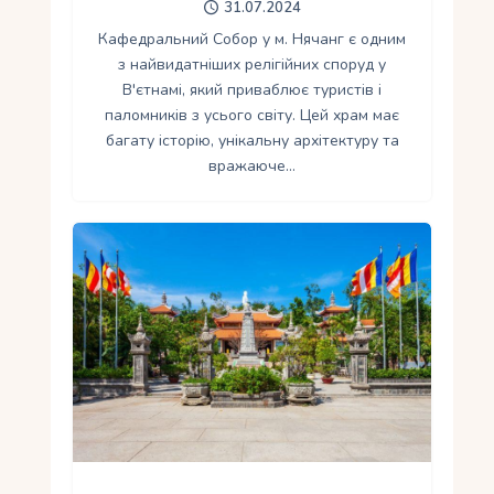
31.07.2024
Кафедральний Собор у м. Нячанг є одним
з найвидатніших релігійних споруд у
В'єтнамі, який приваблює туристів і
паломників з усього світу. Цей храм має
багату історію, унікальну архітектуру та
вражаюче…