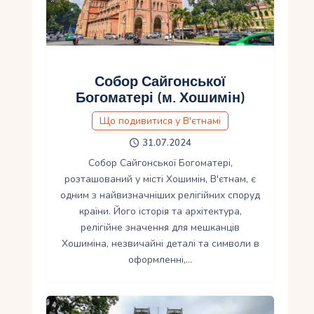
Собор Сайгонської
Богоматері (м. Хошимін)
Що подивитися у В'єтнамі
31.07.2024
Собор Сайгонської Богоматері,
розташований у місті Хошимін, В'єтнам, є
одним з найвизначніших релігійних споруд
країни. Його історія та архітектура,
релігійне значення для мешканців
Хошиміна, незвичайні деталі та символи в
оформленні,…