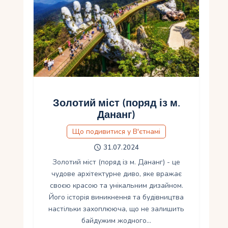
Золотий міст (поряд із м.
Дананг)
Що подивитися у В'єтнамі
31.07.2024
Золотий міст (поряд із м. Дананг) - це
чудове архітектурне диво, яке вражає
своєю красою та унікальним дизайном.
Його історія виникнення та будівництва
настільки захоплююча, що не залишить
байдужим жодного…