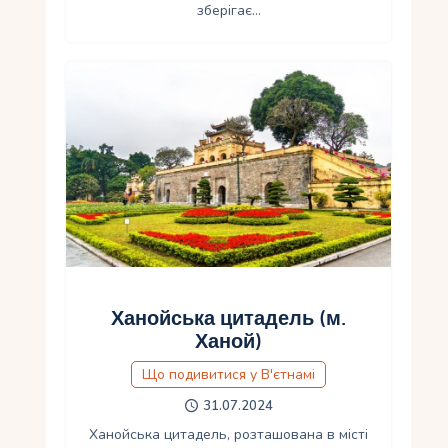
зберігає…
Ханойська цитадель (м.
Ханой)
Що подивитися у В'єтнамі
31.07.2024
Ханойська цитадель, розташована в місті