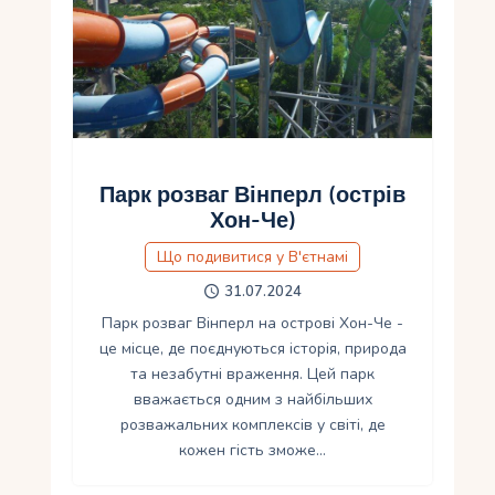
Укр
Ру
Парк розваг Вінперл (острів
Хон-Че)
Що подивитися у В'єтнамі
31.07.2024
Парк розваг Вінперл на острові Хон-Че -
це місце, де поєднуються історія, природа
та незабутні враження. Цей парк
вважається одним з найбільших
розважальних комплексів у світі, де
кожен гість зможе…