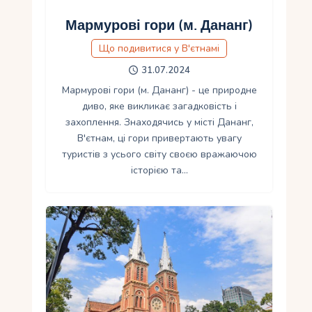
Мармурові гори (м. Дананг)
Що подивитися у В'єтнамі
31.07.2024
Мармурові гори (м. Дананг) - це природне
диво, яке викликає загадковість і
захоплення. Знаходячись у місті Дананг,
В'єтнам, ці гори привертають увагу
туристів з усього світу своєю вражаючою
історією та…