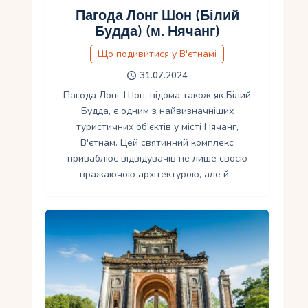
Пагода Лонг Шон (Білий
Будда) (м. Нячанг)
Що подивитися у В'єтнамі
31.07.2024
Пагода Лонг Шон, відома також як Білий
Будда, є одним з найвизначніших
туристичних об'єктів у місті Нячанг,
В'єтнам. Цей святинний комплекс
приваблює відвідувачів не лише своєю
вражаючою архітектурою, але й…