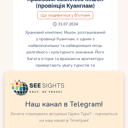
(провінція Куангнам)
Що подивитися у В'єтнамі
31.07.2024
Храмовий комплекс Мішон, розташований
у провінції Куангнам, є одним з
найвизначніших та найвідоміших місць
релігійного і культурного значення. Його
багата історія та вражаюча архітектура
привертають увагу туристів та
дослідників з…
Наш канал в Telegram!
Хочете отримувати актуальні Гарячі Тури? - підпишіться
на наш канал в Телеграм!