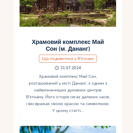
Храмовий комплекс Май
Сон (м. Дананг)
Що подивитися у В'єтнамі
31.07.2024
Храмовий комплекс Май Сон,
розташований у місті Дананг, є одним з
найвизначніших духовних центрів
В'єтнаму. Його історія сягає далеких часів,
і він вражає своєю красою та символікою.
У цьому статті…