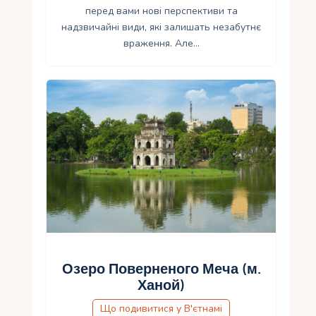
перед вами нові перспективи та
надзвичайні види, які залишать незабутнє
враження. Але…
Озеро Поверненого Меча (м.
Ханой)
Що подивитися у В'єтнамі