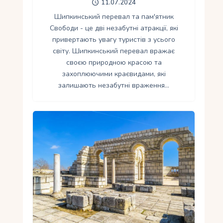
11.07.2024
Шипкинський перевал та пам'ятник
Свободи - це дві незабутні атракції, які
привертають увагу туристів з усього
світу. Шипкинський перевал вражає
своєю природною красою та
захоплюючими краєвидами, які
залишають незабутні враження…