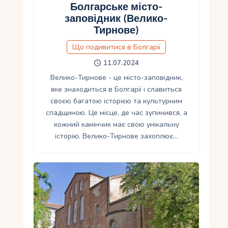
Болгарське місто-
заповідник (Велико-
Тирнове)
Що подивитися в Болгарії
11.07.2024
Велико-Тирнове - це місто-заповідник,
яке знаходиться в Болгарії і славиться
своєю багатою історією та культурним
спадщиною. Це місце, де час зупинився, а
кожний камінчик має свою унікальну
історію. Велико-Тирнове захоплює…