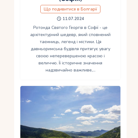
Що подивитися в Болгарії
11.07.2024
Ротонда Святого Георгія в Софії - це
архітектурний шедевр, який сповнений
таємниць, легенд і містики. Ця
давньоримська будівля притягує увагу
своєю неперевершеною красою і
величчю. Її історичне значення
надзвичайно важливе,…