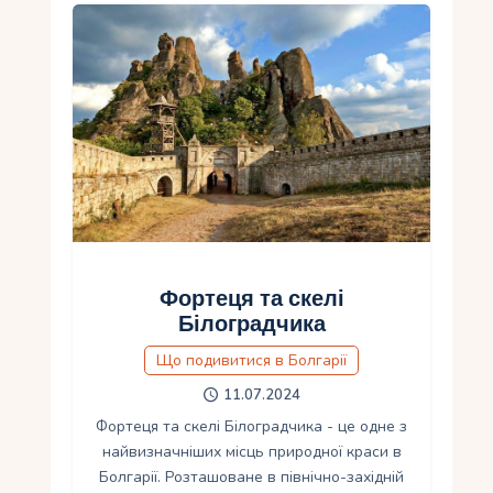
Фортеця та скелі
Білоградчика
Що подивитися в Болгарії
11.07.2024
Фортеця та скелі Білоградчика - це одне з
найвизначніших місць природної краси в
Болгарії. Розташоване в північно-західній