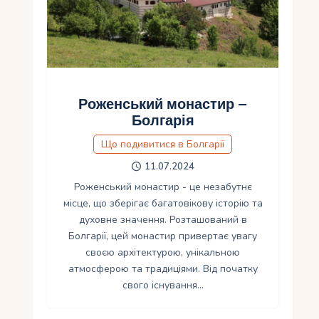
Роженський монастир –
Болгарія
Що подивитися в Болгарії
11.07.2024
Роженський монастир - це незабутнє
місце, що зберігає багатовікову історію та
духовне значення. Розташований в
Болгарії, цей монастир привертає увагу
своєю архітектурою, унікальною
атмосферою та традиціями. Від початку
свого існування…