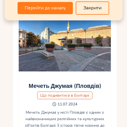
Перейти до каналу
Закрити
Мечеть Джумая (Пловдів)
Що подивитися в Болгарії
11.07.2024
Мечеть Джумая у місті Пловдів є одним з
найвизначніших релігійних та культурних
об'єктів Болгарії. Її історія тягне коріння до