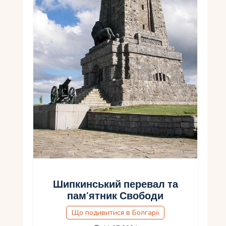
Укр
Ру
Шипкинський перевал та
пам’ятник Свободи
Що подивитися в Болгарії