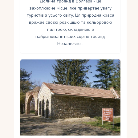
Долина троянд в Болгарії - це
захоплююче місце, яке привертає увагу
туристів з усього світу. Ця природна краса
вражає своєю розкішшю та кольоровою
палітрою, складеною з
найрізноманітніших сортів троянд.
Незалежно…