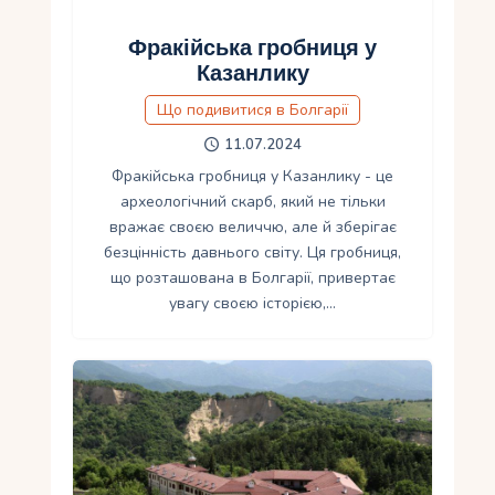
Фракійська гробниця у
Казанлику
Що подивитися в Болгарії
11.07.2024
Фракійська гробниця у Казанлику - це
археологічний скарб, який не тільки
вражає своєю величчю, але й зберігає
безцінність давнього світу. Ця гробниця,
що розташована в Болгарії, привертає
увагу своєю історією,…