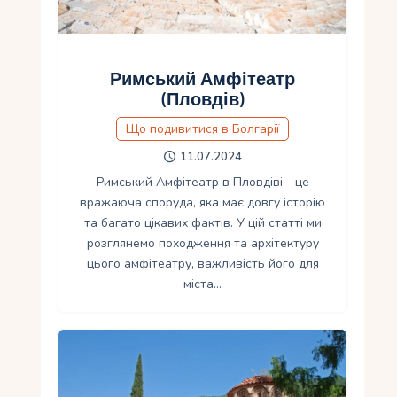
Римський Амфітеатр
(Пловдів)
Що подивитися в Болгарії
11.07.2024
Римський Амфітеатр в Пловдіві - це
вражаюча споруда, яка має довгу історію
та багато цікавих фактів. У цій статті ми
розглянемо походження та архітектуру
цього амфітеатру, важливість його для
міста…