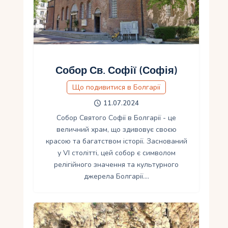
Собор Св. Софії (Софія)
Що подивитися в Болгарії
11.07.2024
Собор Святого Софії в Болгарії - це
величний храм, що здивовує своєю
красою та багатством історії. Заснований
у VI столітті, цей собор є символом
релігійного значення та культурного
джерела Болгарії.…