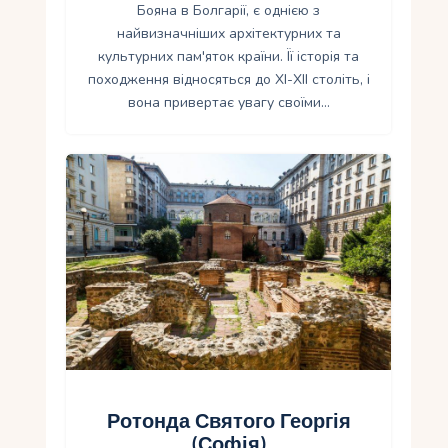
Бояна в Болгарії, є однією з
найвизначніших архітектурних та
культурних пам'яток країни. Її історія та
походження відносяться до XI-XII століть, і
вона привертає увагу своїми…
Ротонда Святого Георгія
(Софія)