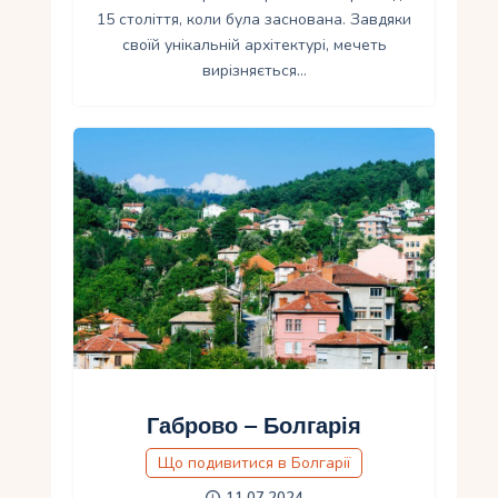
15 століття, коли була заснована. Завдяки
своїй унікальній архітектурі, мечеть
вирізняється…
Габрово – Болгарія
Що подивитися в Болгарії
11.07.2024