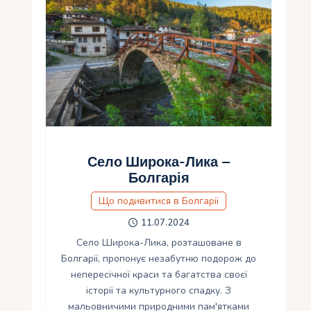
Село Широка-Лика –
Болгарія
Що подивитися в Болгарії
11.07.2024
Село Широка-Лика, розташоване в
Болгарії, пропонує незабутню подорож до
непересічної краси та багатства своєї
історії та культурного спадку. З
мальовничими природними пам'ятками