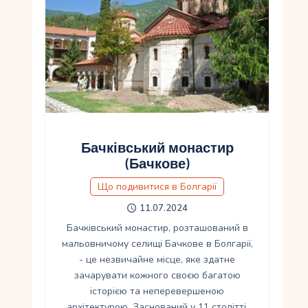
Бачківський монастир
(Бачкове)
Що подивитися в Болгарії
11.07.2024
Бачківський монастир, розташований в
мальовничому селищі Бачкове в Болгарії,
- це незвичайне місце, яке здатне
зачарувати кожного своєю багатою
історією та неперевершеною
архітектурою. Заснований у 11 столітті,