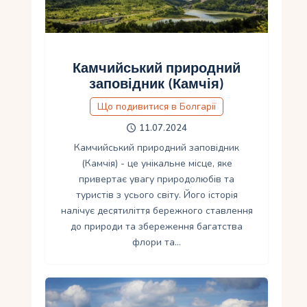
Камчийський природний
заповідник (Камчія)
Що подивитися в Болгарії
11.07.2024
Камчийський природний заповідник
(Камчія) - це унікальне місце, яке
привертає увагу природолюбів та
туристів з усього світу. Його історія
налічує десятиліття бережного ставлення
до природи та збереження багатства
флори та…