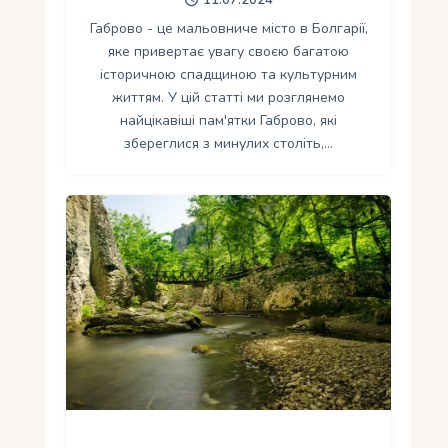
Габрово - це мальовниче місто в Болгарії,
яке привертає увагу своєю багатою
історичною спадщиною та культурним
життям. У цій статті ми розглянемо
найцікавіші пам'ятки Габрово, які
збереглися з минулих століть,…