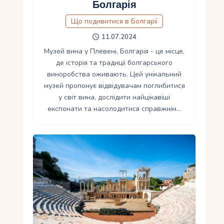
Болгарія
Що подивитися в Болгарії
11.07.2024
Музей вина у Плевені, Болгарія - це місце,
де історія та традиції болгарського
виноробства оживають. Цей унікальний
музей пропонує відвідувачам поглибитися
у світ вина, дослідити найцікавіші
експонати та насолодитися справжнім…