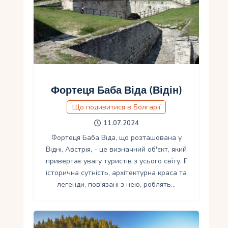
Фортеця Баба Віда (Відін)
Що подивитися в Болгарії
11.07.2024
Фортеця Баба Віда, що розташована у
Відні, Австрія, - це визначний об'єкт, який
привертає увагу туристів з усього світу. Її
історична сутність, архітектурна краса та
легенди, пов'язані з нею, роблять…