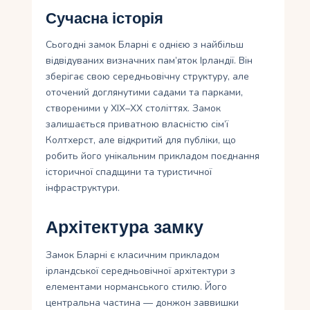
Сучасна історія
Сьогодні замок Бларні є однією з найбільш
відвідуваних визначних пам’яток Ірландії. Він
зберігає свою середньовічну структуру, але
оточений доглянутими садами та парками,
створеними у XIX–XX століттях. Замок
залишається приватною власністю сім’ї
Колтхерст, але відкритий для публіки, що
робить його унікальним прикладом поєднання
історичної спадщини та туристичної
інфраструктури.
Архітектура замку
Замок Бларні є класичним прикладом
ірландської середньовічної архітектури з
елементами норманського стилю. Його
центральна частина — донжон заввишки