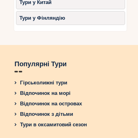
Тури у Китай
Тури у Фінляндію
Популярні Тури
Гірськолижні тури
Відпочинок на морі
Відпочинок на островах
Відпочинок з дітьми
Тури в оксамитовий сезон