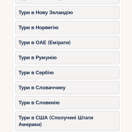
Тури в Нову Зеландію
Тури в Норвегію
Тури в ОАЕ (Емірати)
Тури в Румунію
Тури в Сербію
Тури в Словаччину
Тури в Словенію
Тури в США (Сполучені Штати
Америки)