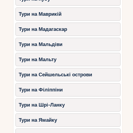
Тури на Маврикій
Тури на Мадагаскар
Тури на Мальдіви
Тури на Мальту
Тури на Сейшельські острови
Тури на Філіппіни
Тури на Шрі-Ланку
Тури на Ямайку