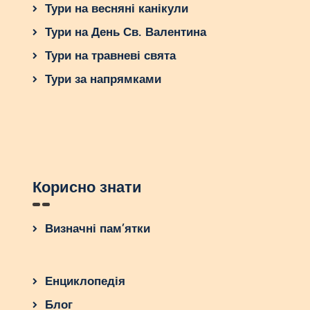
Тури на весняні канікули
Тури на День Св. Валентина
Тури на травневі свята
Тури за напрямками
Корисно знати
Визначні пам’ятки
Енциклопедія
Блог