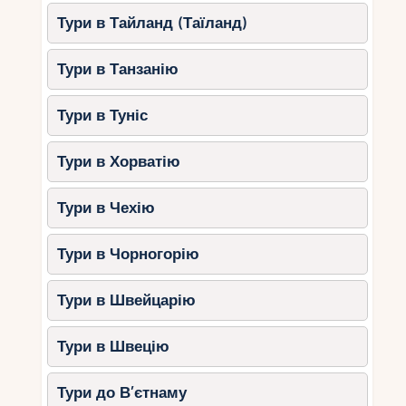
Тури в Тайланд (Таїланд)
Тури в Танзанію
Тури в Туніс
Тури в Хорватію
Тури в Чехію
Тури в Чорногорію
Тури в Швейцарію
Тури в Швецію
Тури до В’єтнаму