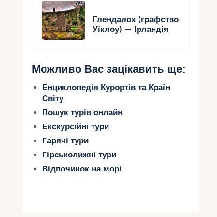
Глендалох (графство
Уїклоу) — Ірландія
Можливо Вас зацікавить ще:
Енциклопедія Курортів та Країн
Світу
Пошук турів онлайн
Екскурсійні тури
Гарячі тури
Гірськолижні тури
Відпочинок на морі