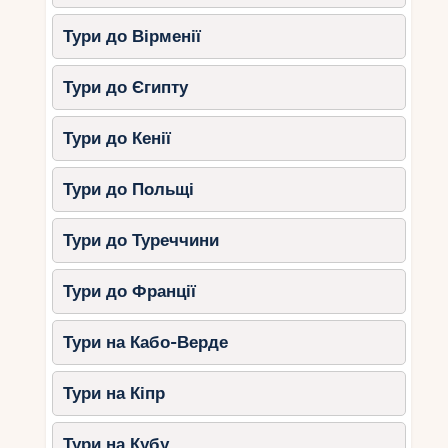
Тури до Вірменії
Тури до Єгипту
Тури до Кенії
Тури до Польщі
Тури до Туреччини
Тури до Франції
Тури на Кабо-Верде
Тури на Кіпр
Тури на Кубу