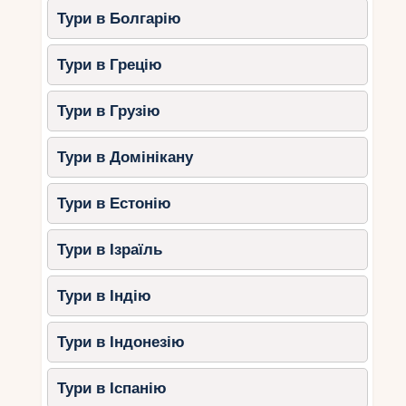
Тури в Болгарію
Тури в Грецію
Тури в Грузію
Тури в Домінікану
Тури в Естонію
Тури в Ізраїль
Тури в Індію
Тури в Індонезію
Тури в Іспанію