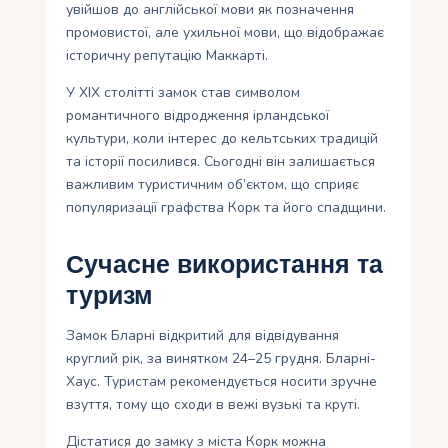
увійшов до англійської мови як позначення
промовистої, але ухильної мови, що відображає
історичну репутацію Маккарті.
У XIX столітті замок став символом
романтичного відродження ірландської
культури, коли інтерес до кельтських традицій
та історії посилився. Сьогодні він залишається
важливим туристичним об’єктом, що сприяє
популяризації графства Корк та його спадщини.
Сучасне використання та
туризм
Замок Бларні відкритий для відвідування
круглий рік, за винятком 24–25 грудня. Бларні-
Хаус. Туристам рекомендується носити зручне
взуття, тому що сходи в вежі вузькі та круті.
Дістатися до замку з міста Корк можна