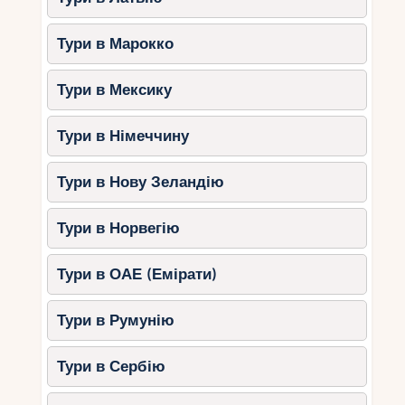
Тури в Марокко
Тури в Мексику
Тури в Німеччину
Тури в Нову Зеландію
Тури в Норвегію
Тури в ОАЕ (Емірати)
Тури в Румунію
Тури в Сербію