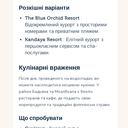
Розкішні варіанти
The Blue Orchid Resort
:
Відокремлений курорт з просторими
номерами та приватним пляжем.
Kandaya Resort
: Елітний курорт з
першокласним сервісом та спа-
послугами.
Кулінарні враження
Після дня, проведеного на водоспадах, ви
можете насолодитися місцевою кухнею. У
районі Бадьяна та Моалбоала є безліч
ресторанів та кафе, де подають свіжі
морепродукти та традиційні філіппінські страви.
Що спробувати