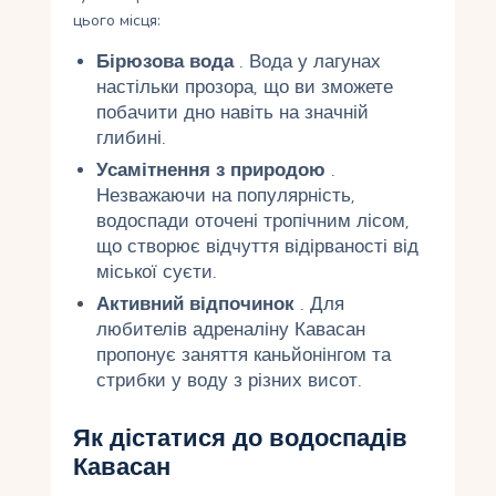
цього місця:
Бірюзова вода
. Вода у лагунах
настільки прозора, що ви зможете
побачити дно навіть на значній
глибині.
Усамітнення з природою
.
Незважаючи на популярність,
водоспади оточені тропічним лісом,
що створює відчуття відірваності від
міської суєти.
Активний відпочинок
. Для
любителів адреналіну Кавасан
пропонує заняття каньйонінгом та
стрибки у воду з різних висот.
Як дістатися до водоспадів
Кавасан