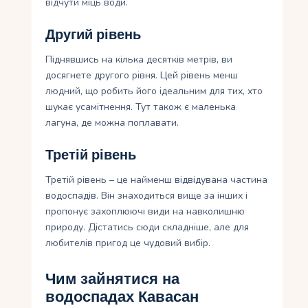
відчути міць води.
Другий рівень
Піднявшись на кілька десятків метрів, ви
досягнете другого рівня. Цей рівень менш
людний, що робить його ідеальним для тих, хто
шукає усамітнення. Тут також є маленька
лагуна, де можна поплавати.
Третій рівень
Третій рівень – це найменш відвідувана частина
водоспадів. Він знаходиться вище за інших і
пропонує захоплюючі види на навколишню
природу. Дістатись сюди складніше, але для
любителів пригод це чудовий вибір.
Чим зайнятися на
водоспадах Кавасан