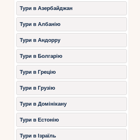
Тури в Азербайджан
Тури в Албанію
Тури в Андорру
Тури в Болгарію
Тури в Грецію
Тури в Грузію
Тури в Домінікану
Тури в Естонію
Тури в Ізраїль