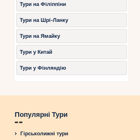
Тури на Філіппіни
Тури на Шрі-Ланку
Тури на Ямайку
Тури у Китай
Тури у Фінляндію
Популярні Тури
Гірськолижні тури