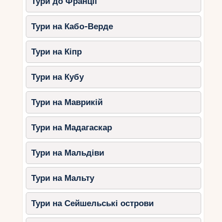
Тури до Франції
Тури на Кабо-Верде
Тури на Кіпр
Тури на Кубу
Тури на Маврикій
Тури на Мадагаскар
Тури на Мальдіви
Тури на Мальту
Тури на Сейшельські острови