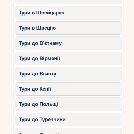
Тури в Швейцарію
Тури в Швецію
Тури до В’єтнаму
Тури до Вірменії
Тури до Єгипту
Тури до Кенії
Тури до Польщі
Тури до Туреччини