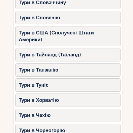
Тури в Словаччину
Тури в Словенію
Тури в США (Сполучені Штати
Америки)
Тури в Тайланд (Таїланд)
Тури в Танзанію
Тури в Туніс
Тури в Хорватію
Тури в Чехію
Тури в Чорногорію