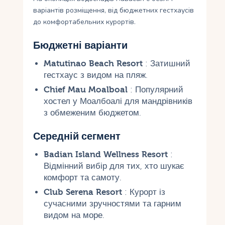
варіантів розміщення, від бюджетних гестхаусів
до комфортабельних курортів.
Бюджетні варіанти
Matutinao Beach Resort
: Затишний
гестхаус з видом на пляж.
Chief Mau Moalboal
: Популярний
хостел у Моалбоалі для мандрівників
з обмеженим бюджетом.
Середній сегмент
Badian Island Wellness Resort
:
Відмінний вибір для тих, хто шукає
комфорт та самоту.
Club Serena Resort
: Курорт із
сучасними зручностями та гарним
видом на море.