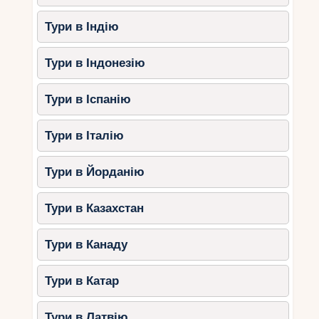
Тури в Індію
Тури в Індонезію
Тури в Іспанію
Тури в Італію
Тури в Йорданію
Тури в Казахстан
Тури в Канаду
Тури в Катар
Тури в Латвію