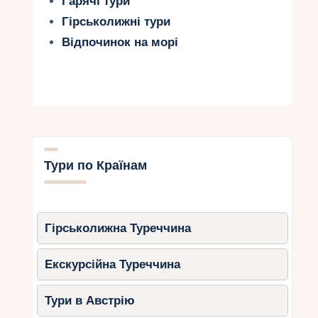
Гарячі тури
Гірськолижні тури
Відпочинок на морі
Тури по Країнам
Гірськолижна Туреччина
Екскурсійна Туреччина
Тури в Австрію