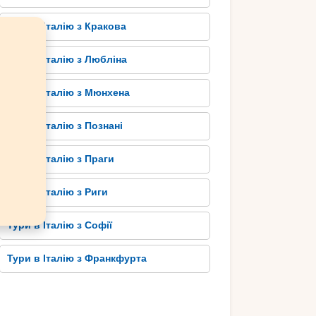
Тури в Італію з Кракова
Тури в Італію з Любліна
Тури в Італію з Мюнхена
Тури в Італію з Познані
Тури в Італію з Праги
Тури в Італію з Риги
Тури в Італію з Софії
Тури в Італію з Франкфурта