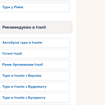
Тури у Ріміні
Рекомендуємо в Італії
Автобусні тури в Італію
Готелі Італії
Раннє бронювання Італії
Тури в Італію з Берліна
Тури в Італію з Будапешту
Тури в Італію з Бухаресту