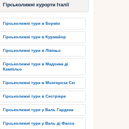
Гірськолижні курорти Італії
Гірськолижні тури в Борміо
Гірськолижні тури в Курмайор
Гірськолижні тури в Лівіньо
Гірськолижні тури в Мадонна ді
Кампільо
Гірськолижні тури в Монтероза Скі
Гірськолижні тури в Сестріере
Гірськолижні тури у Валь Гардена
Гірськолижні тури у Валь ді Фасса