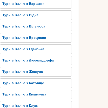
Тури в Італію з Варшави
Тури в Італію з Відня
Тури в Італію з Вільнюса
Тури в Італію з Вроцлава
Тури в Італію з Гданська
Тури в Італію з Дюсельдорфа
Тури в Італію з Жешува
Тури в Італію з Катовіце
Тури в Італію з Кишинева
Тури в Італію з Клуж