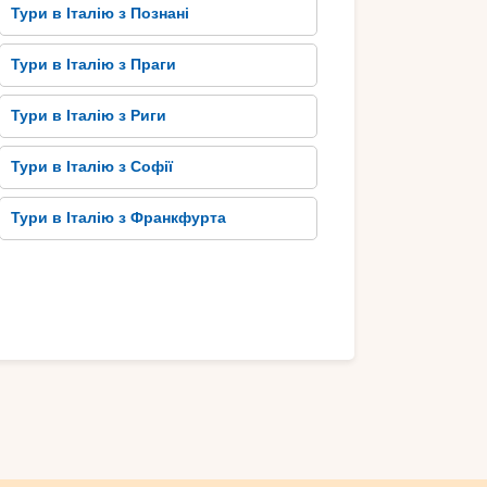
Тури в Італію з Познані
Тури в Італію з Праги
Тури в Італію з Риги
Тури в Італію з Софії
Тури в Італію з Франкфурта