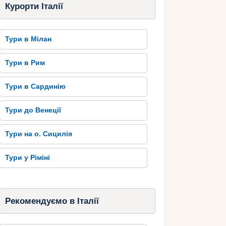
Курорти Італії
Тури в Мілан
Тури в Рим
Тури в Сардинію
Тури до Венеції
Тури на о. Сицилія
Тури у Ріміні
Рекомендуємо в Італії