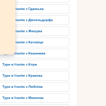
Тури в Італію з Гданська
Тури в Італію з Дюсельдорфа
Тури в Італію з Жешува
Тури в Італію з Катовіце
Тури в Італію з Кишинева
Тури в Італію з Клуж
Тури в Італію з Кракова
Тури в Італію з Любліна
Тури в Італію з Мюнхена