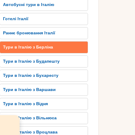
Автобусні тури в Італію
Готелі Італії
Раннє бронювання Італії
Тури в Італію з Берліна
Тури в Італію з Будапешту
Тури в Італію з Бухаресту
Тури в Італію з Варшави
Тури в Італію з Відня
Тури в Італію з Вільнюса
Тури в Італію з Вроцлава