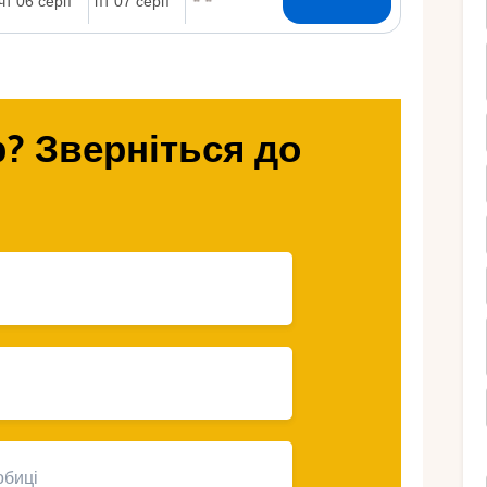
Ру
? Зверніться до