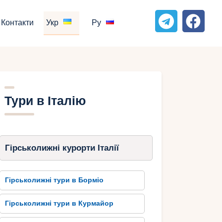
Контакти
Укр
Ру
Тури в Італію
Гірськолижні курорти Італії
Гірськолижні тури в Борміо
Гірськолижні тури в Курмайор