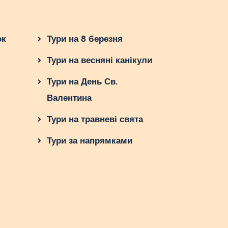
ок
Тури на 8 березня
Тури на весняні канікули
Тури на День Св.
Валентина
Тури на травневі свята
Тури за напрямками