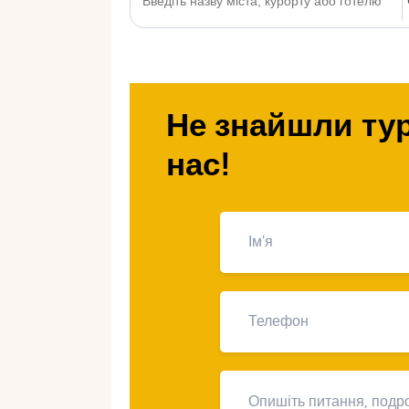
Не знайшли тур
нас!