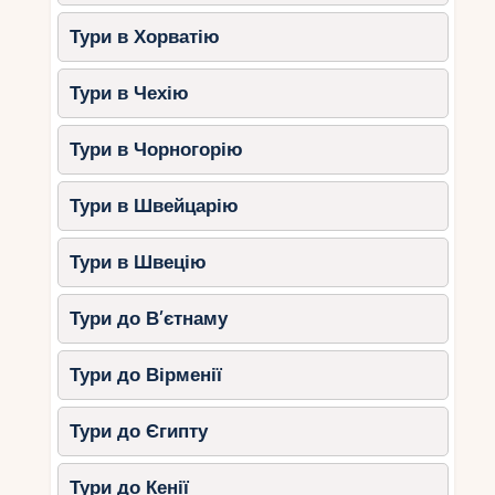
Тури в Хорватію
Тури в Чехію
Тури в Чорногорію
Тури в Швейцарію
Тури в Швецію
Тури до В’єтнаму
Тури до Вірменії
Тури до Єгипту
Тури до Кенії