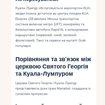
Куала-Лумпур обслуговується аеропортом KLIA,
звідки можна дістатися до центру поїздом KLIA
Ekspres (28 хвилин). Міська транспортна
система включає метро (LRT), монорейку та
безкоштовні автобуси Rapid KL з кольоровими
маршрутами (червоний, синій, зелений,
фіолетовий). Таксі та сервіси на кшталт Grab
популярні.
Порівняння та зв’язок між
церквою Святого Георгія
та Куала-Лумпуром
Церква Святого Георгія і Куала-Лумпур
представляють різні грані Малайзії. спадщина із
сучасним прогресом.