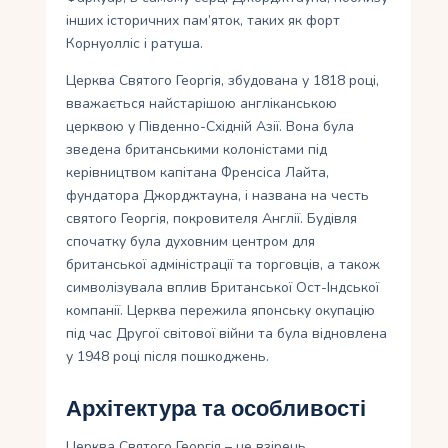
інших історичних пам’яток, таких як форт
Корнуолліс і ратуша.
Церква Святого Георгія, збудована у 1818 році,
вважається найстарішою англіканською
церквою у Південно-Східній Азії. Вона була
зведена британськими колоністами під
керівництвом капітана Френсіса Лайта,
фундатора Джорджтауна, і названа на честь
святого Георгія, покровителя Англії. Будівля
спочатку була духовним центром для
британської адміністрації та торговців, а також
символізувала вплив Британської Ост-Індської
компанії. Церква пережила японську окупацію
під час Другої світової війни та була відновлена
у 1948 році після пошкоджень.
Архітектура та особливості
Церква Святого Георгія – це взірець