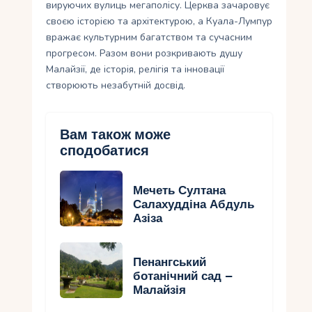
вируючих вулиць мегаполісу. Церква зачаровує
своєю історією та архітектурою, а Куала-Лумпур
вражає культурним багатством та сучасним
прогресом. Разом вони розкривають душу
Малайзії, де історія, релігія та інновації
створюють незабутній досвід.
Вам також може
сподобатися
Мечеть Султана
Салахуддіна Абдуль
Азіза
Пенангський
ботанічний сад –
Малайзія