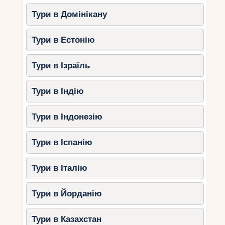
Тури в Домінікану
Тури в Естонію
Тури в Ізраїль
Тури в Індію
Тури в Індонезію
Тури в Іспанію
Тури в Італію
Тури в Йорданію
Тури в Казахстан