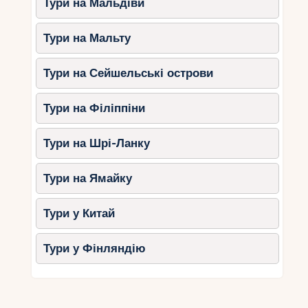
Тури на Мальдіви
Тури на Мальту
Тури на Сейшельські острови
Тури на Філіппіни
Тури на Шрі-Ланку
Тури на Ямайку
Тури у Китай
Тури у Фінляндію