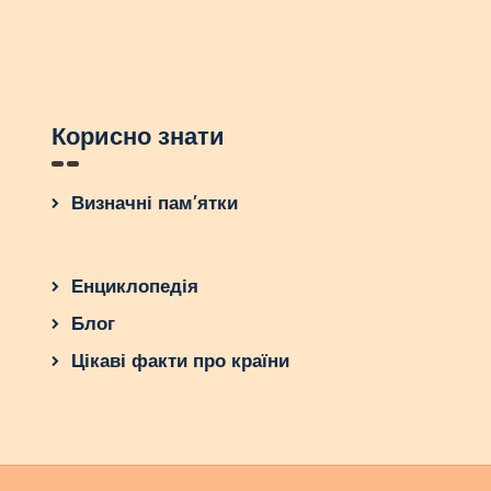
Корисно знати
Визначні пам’ятки
Енциклопедія
Блог
Цікаві факти про країни