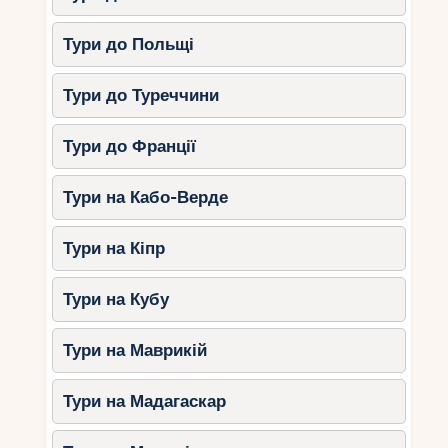
Тури до Польщі
Тури до Туреччини
Тури до Франції
Тури на Кабо-Верде
Тури на Кіпр
Тури на Кубу
Тури на Маврикій
Тури на Мадагаскар