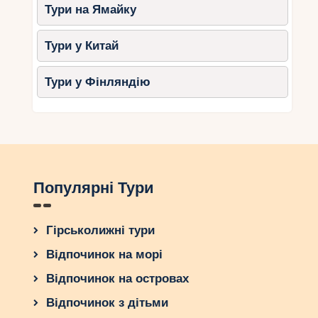
Тури на Ямайку
Тури у Китай
Тури у Фінляндію
Популярні Тури
Гірськолижні тури
Відпочинок на морі
Відпочинок на островах
Відпочинок з дітьми