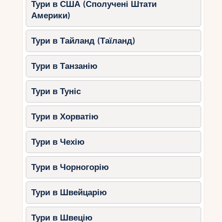
Тури в США (Сполучені Штати
Америки)
Тури в Тайланд (Таїланд)
Тури в Танзанію
Тури в Туніс
Тури в Хорватію
Тури в Чехію
Тури в Чорногорію
Тури в Швейцарію
Тури в Швецію