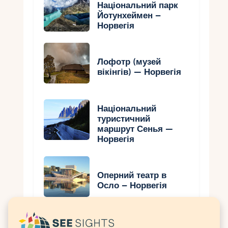
Національний парк
Йотунхеймен –
Норвегія
Лофотр (музей
вікінгів) — Норвегія
Національний
туристичний
маршрут Сенья —
Норвегія
Оперний театр в
Осло – Норвегія
Арктичний собор –