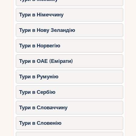
Тури в Німеччину
Тури в Нову Зеландію
Тури в Норвегію
Тури в ОАЕ (Емірати)
Тури в Румунію
Тури в Сербію
Тури в Словаччину
Тури в Словенію