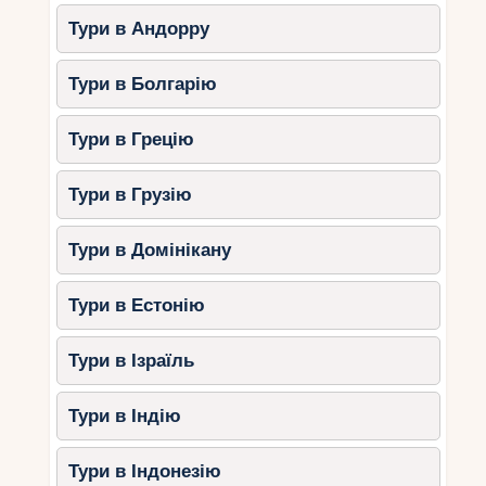
Тури в Андорру
Тури в Болгарію
Тури в Грецію
Тури в Грузію
Тури в Домінікану
Тури в Естонію
Тури в Ізраїль
Тури в Індію
Тури в Індонезію