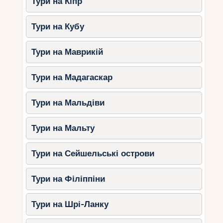
Тури на Кіпр
Тури на Кубу
Тури на Маврикій
Тури на Мадагаскар
Тури на Мальдіви
Тури на Мальту
Тури на Сейшельські острови
Тури на Філіппіни
Тури на Шрі-Ланку