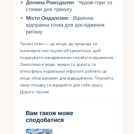
Долина Ромсдален
: Чудові гори та
стежки для трекінгу.
Місто Ондалснес
: Відмінна
відправна точка для дослідження
регіону.
Трольстіген — це місце, де природа та
інженерне мистецтво об’єднуються, щоб
подарувати мандрівникам незабутні враження.
Захоплюючі види, звивиста дорога та
атмосфера норвезької міфології роблять це
місце обов’язковим для відвідування. Плануйте
свою поїздку та відкрийте для себе красу
Дороги тролів!
Вам також може
сподобатися