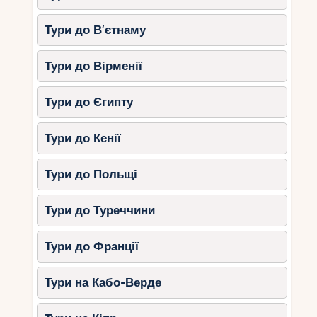
Тури до В’єтнаму
Тури до Вірменії
Тури до Єгипту
Тури до Кенії
Тури до Польщі
Тури до Туреччини
Тури до Франції
Тури на Кабо-Верде