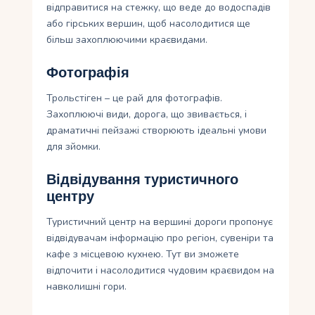
відправитися на стежку, що веде до водоспадів
або гірських вершин, щоб насолодитися ще
більш захоплюючими краєвидами.
Фотографія
Трольстіген – це рай для фотографів.
Захоплюючі види, дорога, що звивається, і
драматичні пейзажі створюють ідеальні умови
для зйомки.
Відвідування туристичного
центру
Туристичний центр на вершині дороги пропонує
відвідувачам інформацію про регіон, сувеніри та
кафе з місцевою кухнею. Тут ви зможете
відпочити і насолодитися чудовим краєвидом на
навколишні гори.