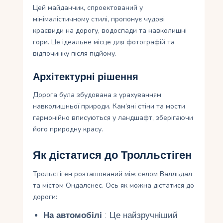
Цей майданчик, спроектований у
мінімалістичному стилі, пропонує чудові
краєвиди на дорогу, водоспади та навколишні
гори. Це ідеальне місце для фотографій та
відпочинку після підйому.
Архітектурні рішення
Дорога була збудована з урахуванням
навколишньої природи. Кам’яні стіни та мости
гармонійно вписуються у ландшафт, зберігаючи
його природну красу.
Як дістатися до Тролльстіген
Трольстіген розташований між селом Валльдал
та містом Ондалснес. Ось як можна дістатися до
дороги:
На автомобілі
: Це найзручніший