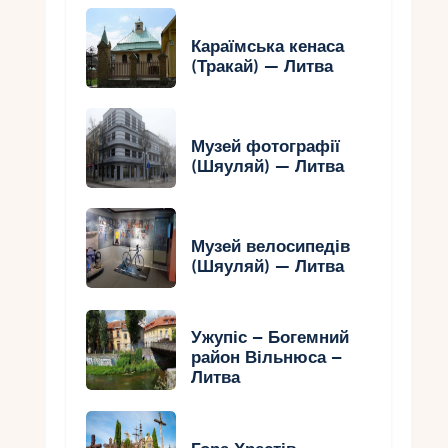
Караїмська кенаса
(Тракай) — Литва
Музей фотографії
(Шяуляй) — Литва
Музей велосипедів
(Шяуляй) — Литва
Ужупіс – Богемний
район Вільнюса –
Литва