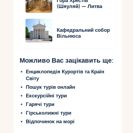
Гора Хрестів
(Шяуляй) — Литва
Кафедральний собор
Вільнюса
Можливо Вас зацікавить ще:
Енциклопедія Курортів та Країн
Світу
Пошук турів онлайн
Екскурсійні тури
Гарячі тури
Гірськолижні тури
Відпочинок на морі