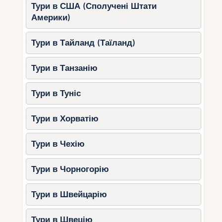
Тури в США (Сполучені Штати
Америки)
Тури в Тайланд (Таїланд)
Тури в Танзанію
Тури в Туніс
Тури в Хорватію
Тури в Чехію
Тури в Чорногорію
Тури в Швейцарію
Тури в Швецію