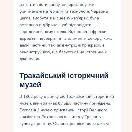
автентичність замку, використовуючи
оригінальні матеріали та технології. Червона
цегла, здобута в місцевих кар’єрах, була
ретельно підібрана, щоб відповідати
середньовічному стилю. Відновлено фрески,
дерев’яні перекриття та елементи декору, хоча
деякі частини, такі як внутрішні прикраси, є
реконструкцією, що базується на історичних
джерелах.
Тракайський історичний
музей
З 1962 року в замку діє Тракайський історичний
музей, який займає більшу частину приміщень.
Експозиції музею присвячені історії Великого
князівства Литовського, життя у Тракаї та
культурі регіону. Основні розділи включають: