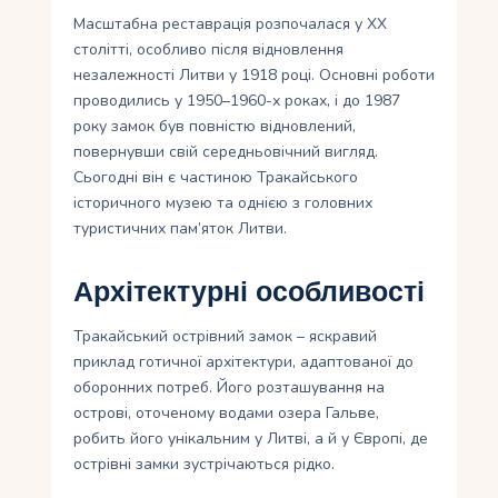
Масштабна реставрація розпочалася у XX
столітті, особливо після відновлення
незалежності Литви у 1918 році. Основні роботи
проводились у 1950–1960-х роках, і до 1987
року замок був повністю відновлений,
повернувши свій середньовічний вигляд.
Сьогодні він є частиною Тракайського
історичного музею та однією з головних
туристичних пам’яток Литви.
Архітектурні особливості
Тракайський острівний замок – яскравий
приклад готичної архітектури, адаптованої до
оборонних потреб. Його розташування на
острові, оточеному водами озера Гальве,
робить його унікальним у Литві, а й у Європі, де
острівні замки зустрічаються рідко.