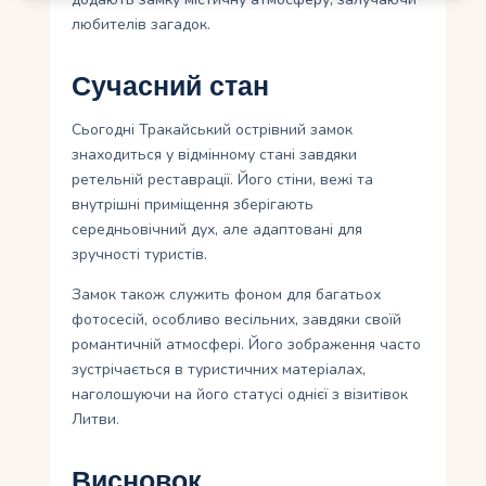
любителів загадок.
Сучасний стан
Сьогодні Тракайський острівний замок
знаходиться у відмінному стані завдяки
ретельній реставрації. Його стіни, вежі та
внутрішні приміщення зберігають
середньовічний дух, але адаптовані для
зручності туристів.
Замок також служить фоном для багатьох
фотосесій, особливо весільних, завдяки своїй
романтичній атмосфері. Його зображення часто
зустрічається в туристичних матеріалах,
наголошуючи на його статусі однієї з візитівок
Литви.
Висновок