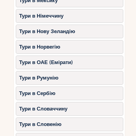
Тури в Мексику
Тури в Німеччину
Тури в Нову Зеландію
Тури в Норвегію
Тури в ОАЕ (Емірати)
Тури в Румунію
Тури в Сербію
Тури в Словаччину
Тури в Словенію