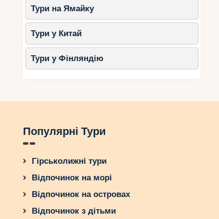
Тури на Ямайку
Тури у Китай
Тури у Фінляндію
Популярні Тури
Гірськолижні тури
Відпочинок на морі
Відпочинок на островах
Відпочинок з дітьми