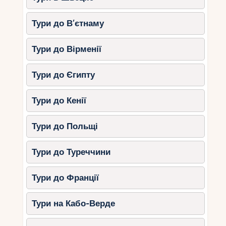
Тури до В’єтнаму
Тури до Вірменії
Тури до Єгипту
Тури до Кенії
Тури до Польщі
Тури до Туреччини
Тури до Франції
Тури на Кабо-Верде