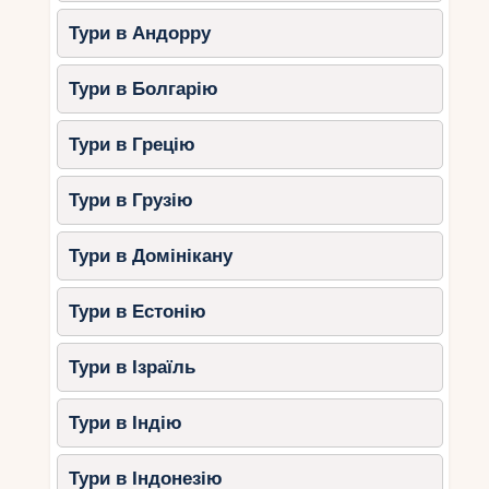
Тури в Андорру
Тури в Болгарію
Тури в Грецію
Тури в Грузію
Тури в Домінікану
Тури в Естонію
Тури в Ізраїль
Тури в Індію
Тури в Індонезію