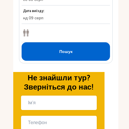
Укр
Ру
Не знайшли тур?
Зверніться до нас!