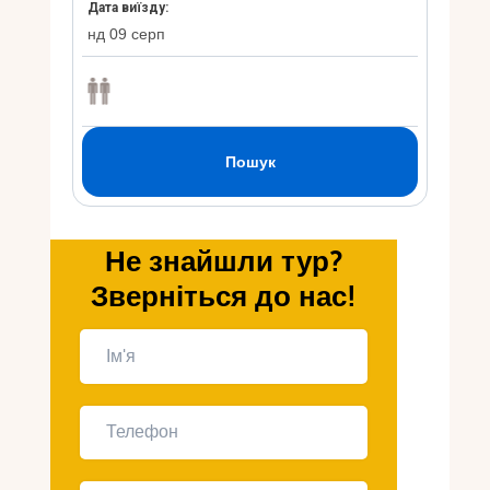
Укр
Ру
Не знайшли тур?
Зверніться до нас!