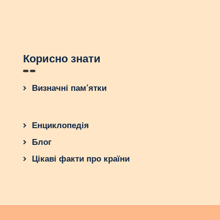
Корисно знати
Визначні пам’ятки
Енциклопедія
Блог
Цікаві факти про країни