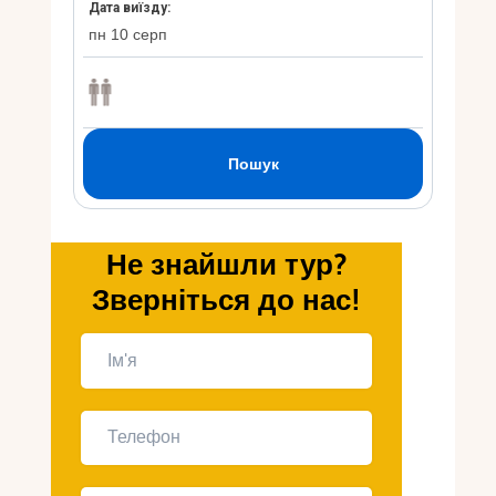
Укр
Ру
Не знайшли тур?
Зверніться до нас!