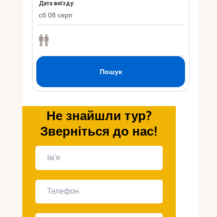
Укр
Ру
Не знайшли тур?
Зверніться до нас!