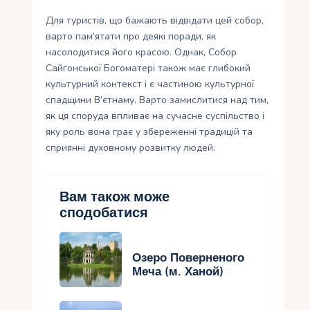
Для туристів, що бажають відвідати цей собор,
варто пам’ятати про деякі поради, як
насолодитися його красою. Однак, Собор
Сайгонської Богоматері також має глибокий
культурний контекст і є частиною культурної
спадщини В’єтнаму. Варто замислитися над тим,
як ця споруда впливає на сучасне суспільство і
яку роль вона грає у збереженні традицій та
сприянні духовному розвитку людей.
Вам також може
сподобатися
Озеро Поверненого
Меча (м. Ханой)