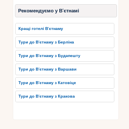
Рекомендуємо у В'єтнамі
Кращі готелі В'єтнаму
Тури до В'єтнаму з Берліна
Тури до В'єтнаму з Будапешту
Тури до В'єтнаму з Варшави
Тури до В'єтнаму з Катовіце
Тури до В'єтнаму з Кракова