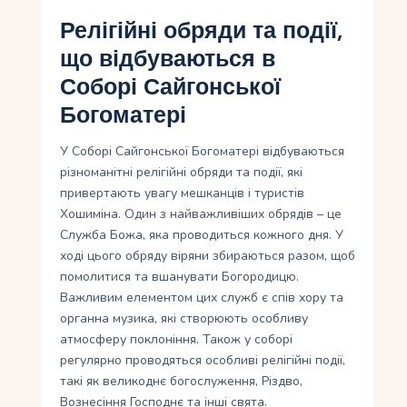
Релігійні обряди та події,
що відбуваються в
Соборі Сайгонської
Богоматері
У Соборі Сайгонської Богоматері відбуваються
різноманітні релігійні обряди та події, які
привертають увагу мешканців і туристів
Хошиміна. Один з найважливіших обрядів – це
Служба Божа, яка проводиться кожного дня. У
ході цього обряду віряни збираються разом, щоб
помолитися та вшанувати Богородицю.
Важливим елементом цих служб є спів хору та
органна музика, які створюють особливу
атмосферу поклоніння. Також у соборі
регулярно проводяться особливі релігійні події,
такі як великоднє богослуження, Різдво,
Вознесіння Господнє та інші свята.