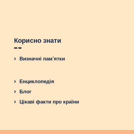
Корисно знати
Визначні пам’ятки
Енциклопедія
Блог
Цікаві факти про країни