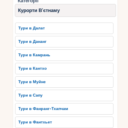
Категорії
Курорти В'єтнаму
Тури в Далат
Тури в Дананг
Тури в Камрань
Тури в Кантхо
Тури в Муйне
Тури в Сапу
Тури в Фанранг-Тхапчам
Тури в Фантхьет