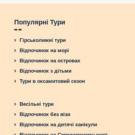
Популярні Тури
Гірськолижні тури
Відпочинок на морі
Відпочинок на островах
Відпочинок з дітьми
Тури в оксамитовий сезон
Весільні тури
Відпочинок без візи
Відпочинок на дитячі канікули
Відпочинок на Середземному морі