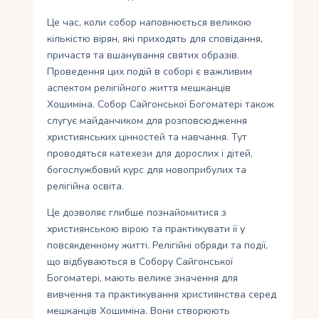
Це час, коли собор наповнюється великою
кількістю вірян, які приходять для сповідання,
причастя та вшанування святих образів.
Проведення цих подій в соборі є важливим
аспектом релігійного життя мешканців
Хошиміна. Собор Сайгонської Богоматері також
слугує майданчиком для розповсюдження
християнських цінностей та навчання. Тут
проводяться катехези для дорослих і дітей,
богослужбовий курс для новоприбулих та
релігійна освіта.
Це дозволяє глибше познайомитися з
християнською вірою та практикувати її у
повсякденному житті. Релігійні обряди та події,
що відбуваються в Собору Сайгонської
Богоматері, мають велике значення для
вивчення та практикування християнства серед
мешканців Хошиміна. Вони створюють