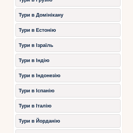
Тури в Домінікану
Тури в Естонію
Тури в Ізраїль
Тури в Індію
Тури в Індонезію
Тури в Іспанію
Тури в Італію
Тури в Йорданію