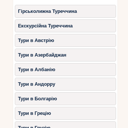
Гірськолижна Туреччина
Екскурсійна Туреччина
Тури в Австрію
Тури в Азербайджан
Тури в Албанію
Тури в Андорру
Тури в Болгарію
Тури в Грецію
Тури в Грузію