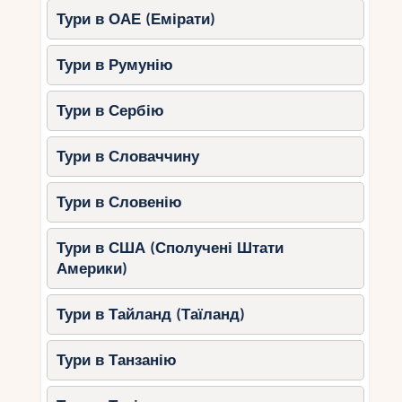
Тури в ОАЕ (Емірати)
Тури в Румунію
Тури в Сербію
Тури в Словаччину
Тури в Словенію
Тури в США (Сполучені Штати
Америки)
Тури в Тайланд (Таїланд)
Тури в Танзанію