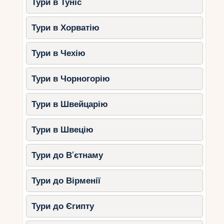
Тури в Туніс
Тури в Хорватію
Тури в Чехію
Тури в Чорногорію
Тури в Швейцарію
Тури в Швецію
Тури до В’єтнаму
Тури до Вірменії
Тури до Єгипту