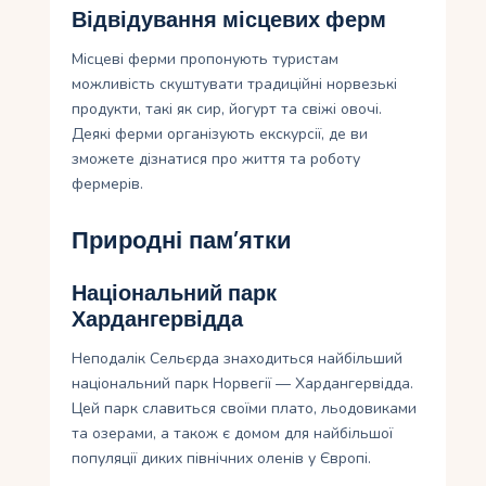
Відвідування місцевих ферм
Місцеві ферми пропонують туристам
можливість скуштувати традиційні норвезькі
продукти, такі як сир, йогурт та свіжі овочі.
Деякі ферми організують екскурсії, де ви
зможете дізнатися про життя та роботу
фермерів.
Природні пам’ятки
Національний парк
Хардангервідда
Неподалік Сельєрда знаходиться найбільший
національний парк Норвегії — Хардангервідда.
Цей парк славиться своїми плато, льодовиками
та озерами, а також є домом для найбільшої
популяції диких північних оленів у Європі.