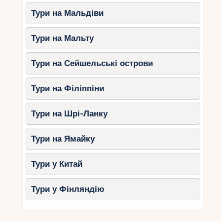
Тури на Мальдіви
Тури на Мальту
Тури на Сейшельські острови
Тури на Філіппіни
Тури на Шрі-Ланку
Тури на Ямайку
Тури у Китай
Тури у Фінляндію