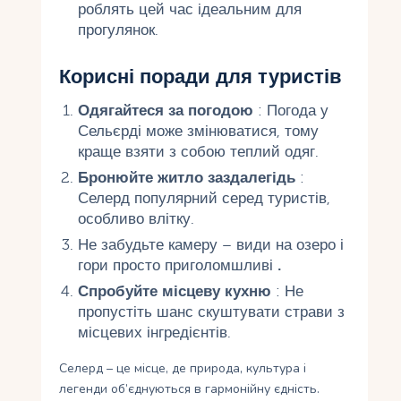
роблять цей час ідеальним для
прогулянок.
Корисні поради для туристів
Одягайтеся за погодою
: Погода у
Сельєрді може змінюватися, тому
краще взяти з собою теплий одяг.
Бронюйте житло заздалегідь
:
Селерд популярний серед туристів,
особливо влітку.
Не забудьте камеру – види на озеро і
гори просто приголомшливі
.
Спробуйте місцеву кухню
: Не
пропустіть шанс скуштувати страви з
місцевих інгредієнтів.
Селерд – це місце, де природа, культура і
легенди об’єднуються в гармонійну єдність.