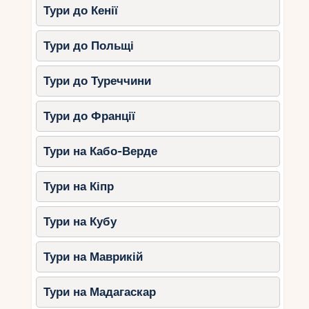
Тури до Кенії
Тури до Польщі
Тури до Туреччини
Тури до Франції
Тури на Кабо-Верде
Тури на Кіпр
Тури на Кубу
Тури на Маврикій
Тури на Мадагаскар