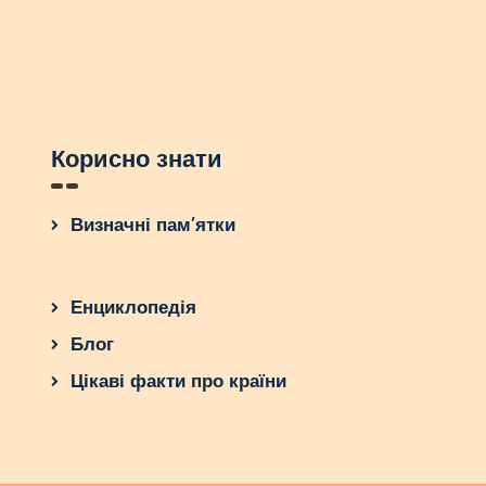
Корисно знати
Визначні пам’ятки
Енциклопедія
Блог
Цікаві факти про країни