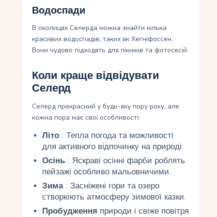
Водоспади
В околицях Селерда можна знайти кілька
красивих водоспадів, таких як Хегніфоссен.
Вони чудово підходять для пікніків та фотосесій.
Коли краще відвідувати
Селерд
Селерд прекрасний у будь-яку пору року, але
кожна пора має свої особливості:
Літо
: Тепла погода та можливості
для активного відпочинку на природі.
Осінь
: Яскраві осінні фарби роблять
пейзажі особливо мальовничими.
Зима
: Засніжені гори та озеро
створюють атмосферу зимової казки.
Пробудження
природи і свіже повітря