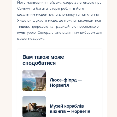
Його мальовничі пейзажі, озеро з легендою про
Сельму та багата історія роблять його
ідеальним місцем для відпочинку та натхнення.
Якщо ви шукаєте місце, де можна насолодитися
тишею, природою та традиційною норвезькою
культурою, Селерд стане відмінним вибором для
вашої подорожі.
Вам також може
сподобатися
Люсе-фіорд —
Норвегія
Музей кораблів
вікінгів – Норвегія