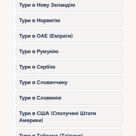
Тури в Нову Зеландію
Тури в Норвегію
Тури в ОАЕ (Емірати)
Тури в Румунію
Тури в Сербію
Тури в Словаччину
Тури в Словенію
Тури в США (Сполучені Штати
Америки)
Тури в Тайланд (Таїланд)