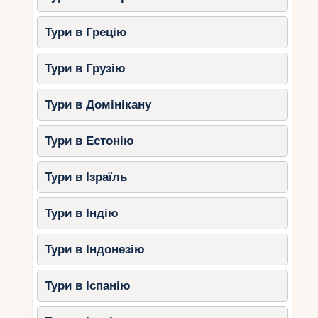
Тури в Грецію
Тури в Грузію
Тури в Домінікану
Тури в Естонію
Тури в Ізраїль
Тури в Індію
Тури в Індонезію
Тури в Іспанію