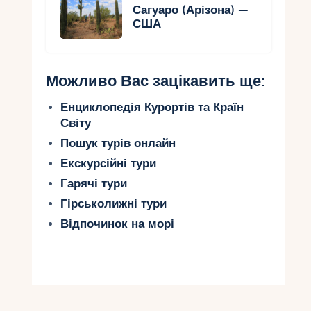
Сагуаро (Арізона) —
США
Можливо Вас зацікавить ще:
Енциклопедія Курортів та Країн
Світу
Пошук турів онлайн
Екскурсійні тури
Гарячі тури
Гірськолижні тури
Відпочинок на морі