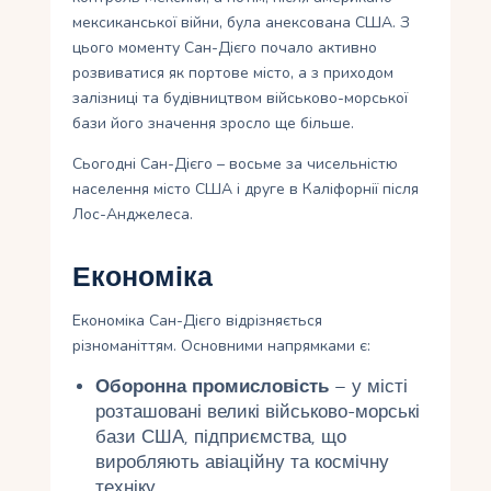
мексиканської війни, була анексована США. З
цього моменту Сан-Дієго почало активно
розвиватися як портове місто, а з приходом
залізниці та будівництвом військово-морської
бази його значення зросло ще більше.
Сьогодні Сан-Дієго – восьме за чисельністю
населення місто США і друге в Каліфорнії після
Лос-Анджелеса.
Економіка
Економіка Сан-Дієго відрізняється
різноманіттям. Основними напрямками є:
Оборонна промисловість
– у місті
розташовані великі військово-морські
бази США, підприємства, що
виробляють авіаційну та космічну
техніку.