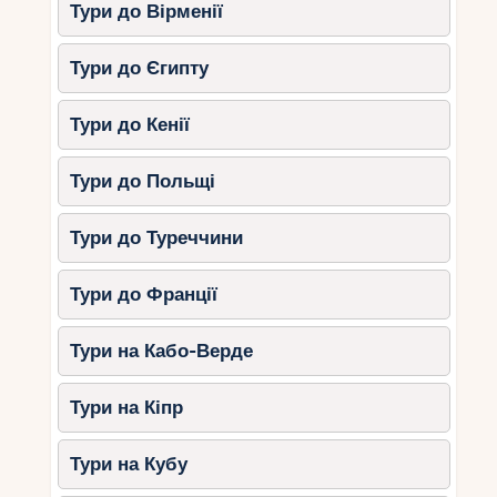
Тури до Вірменії
Тури до Єгипту
Тури до Кенії
Тури до Польщі
Тури до Туреччини
Тури до Франції
Тури на Кабо-Верде
Тури на Кіпр
Тури на Кубу