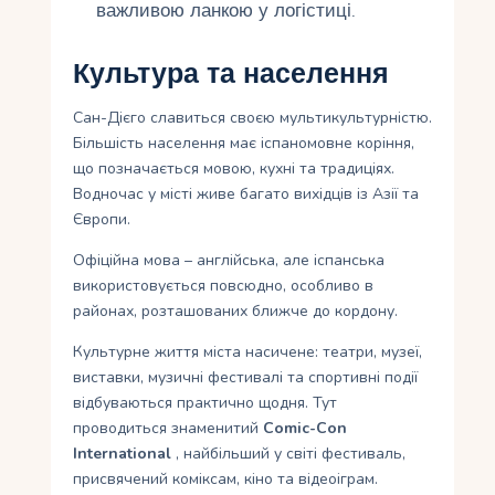
важливою ланкою у логістиці.
Культура та населення
Сан-Дієго славиться своєю мультикультурністю.
Більшість населення має іспаномовне коріння,
що позначається мовою, кухні та традиціях.
Водночас у місті живе багато вихідців із Азії та
Європи.
Офіційна мова – англійська, але іспанська
використовується повсюдно, особливо в
районах, розташованих ближче до кордону.
Культурне життя міста насичене: театри, музеї,
виставки, музичні фестивалі та спортивні події
відбуваються практично щодня. Тут
проводиться знаменитий
Comic-Con
International
, найбільший у світі фестиваль,
присвячений коміксам, кіно та відеоіграм.