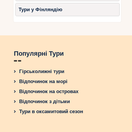
Тури у Фінляндію
Популярні Тури
Гірськолижні тури
Відпочинок на морі
Відпочинок на островах
Відпочинок з дітьми
Тури в оксамитовий сезон