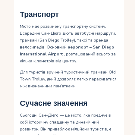
Транспорт
Місто має розвинену транспортну систему.
Всередині Сан-Дієго діють автобусні маршрути,
трамвай (San Diego Trolley), таксі та оренда
велосипедів. Основний
аеропорт – San Diego
International Airport
, розташований всього за
кілька кілометрів від центру.
Для туристів зручний туристичний трамвай Old
Town Trolley, який дозволяє легко пересуватися
між визначними пам’ятками.
Сучасне значення
Сьогодні Сан-Дієго — це місто, яке поєднує в
собі історичну спадщину та динамічний
розвиток. Він приваблює мільйони туристів, є