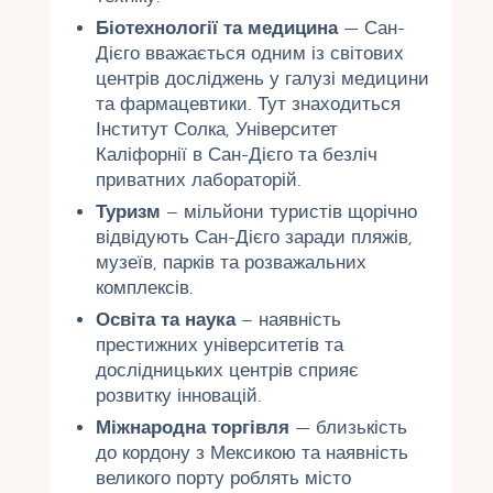
Біотехнології та медицина
— Сан-
Дієго вважається одним із світових
центрів досліджень у галузі медицини
та фармацевтики. Тут знаходиться
Інститут Солка, Університет
Каліфорнії в Сан-Дієго та безліч
приватних лабораторій.
Туризм
– мільйони туристів щорічно
відвідують Сан-Дієго заради пляжів,
музеїв, парків та розважальних
комплексів.
Освіта та наука
– наявність
престижних університетів та
дослідницьких центрів сприяє
розвитку інновацій.
Міжнародна торгівля
— близькість
до кордону з Мексикою та наявність
великого порту роблять місто