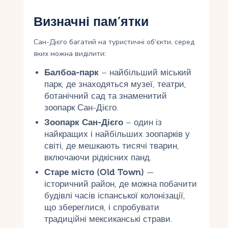
Визначні пам’ятки
Сан-Дієго багатий на туристичні об’єкти, серед
яких можна виділити:
Балбоа-парк
– найбільший міський
парк, де знаходяться музеї, театри,
ботанічний сад та знаменитий
зоопарк Сан-Дієго.
Зоопарк Сан-Дієго
– один із
найкращих і найбільших зоопарків у
світі, де мешкають тисячі тварин,
включаючи рідкісних панд.
Старе місто (Old Town)
—
історичний район, де можна побачити
будівлі часів іспанської колонізації,
що збереглися, і спробувати
традиційні мексиканські страви.