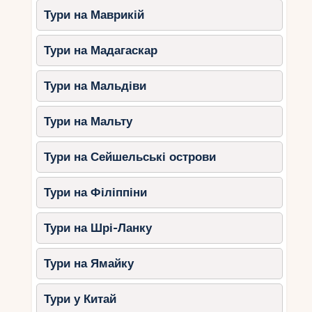
Тури на Маврикій
Тури на Мадагаскар
Тури на Мальдіви
Тури на Мальту
Тури на Сейшельські острови
Тури на Філіппіни
Тури на Шрі-Ланку
Тури на Ямайку
Тури у Китай