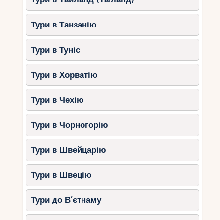
Тури в Танзанію
Тури в Туніс
Тури в Хорватію
Тури в Чехію
Тури в Чорногорію
Тури в Швейцарію
Тури в Швецію
Тури до В’єтнаму