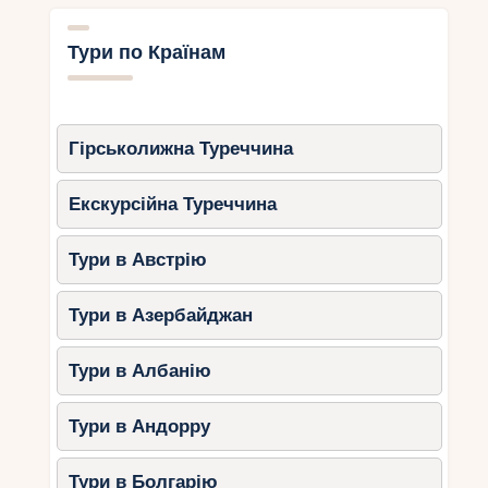
Тури по Країнам
Гірськолижна Туреччина
Екскурсійна Туреччина
Тури в Австрію
Тури в Азербайджан
Тури в Албанію
Тури в Андорру
Тури в Болгарію