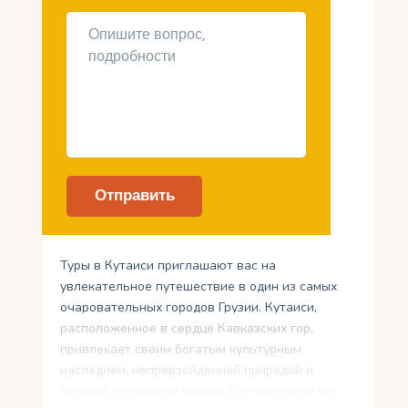
Туры в Кутаиси приглашают вас на
увлекательное путешествие в один из самых
очаровательных городов Грузии. Кутаиси,
расположенное в сердце Кавказских гор,
привлекает своим богатым культурным
наследием, непревзойденной природой и
вкусной грузинской кухней. В этой статье мы