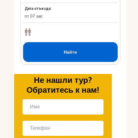
Укр
Ру
Не нашли тур?
Обратитесь к нам!