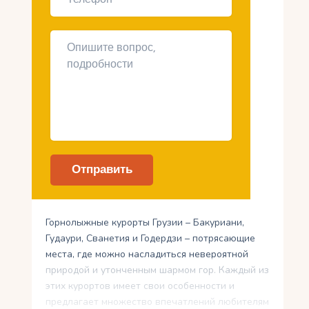
Горнолыжные курорты Грузии – Бакуриани,
Гудаури, Сванетия и Годердзи – потрясающие
места, где можно насладиться невероятной
природой и утонченным шармом гор. Каждый из
этих курортов имеет свои особенности и
предлагает множество впечатлений любителям