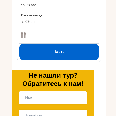
Укр
Ру
Не нашли тур?
Обратитесь к нам!