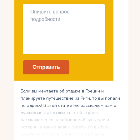
Если вы мечтаете об отдыхе в Греции и
планируете путешествие из Риги, то вы попали
по адресу! В этой статье мы расскажем вам о
лучших местах отдыха в этой стране,
расскажем о ее незабываемой культуре и
истории, а также дадим советы по выбору
идеального тура в Грецию. Не забудьте