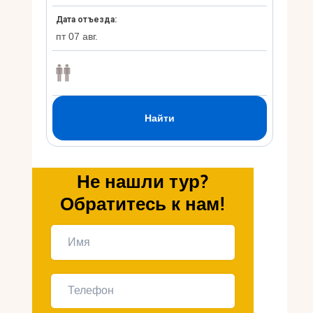
Укр
Ру
Не нашли тур?
Обратитесь к нам!