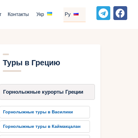
г
Контакты
Укр
Ру
Туры в Грецию
Горнолыжные курорты Греции
Горнолыжные туры в Василики
Горнолыжные туры в Каймакцалан