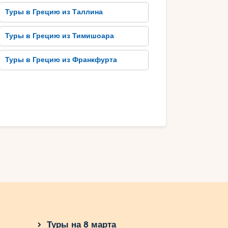
Туры в Грецию из Таллина
Туры в Грецию из Тимишоара
Туры в Грецию из Франкфурта
Туры на 8 марта