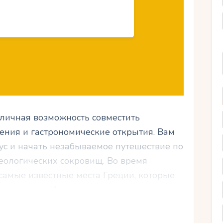
тличная возможность совместить
ения и гастрономические открытия. Вам
ус и начать незабываемое путешествие по
еологических сокровищ. Во время
самые известные места Греции, которые
наследием. Кроме того, вы сможете
хни, которые станут настоящим
ля вашего пальца. Как провести время в