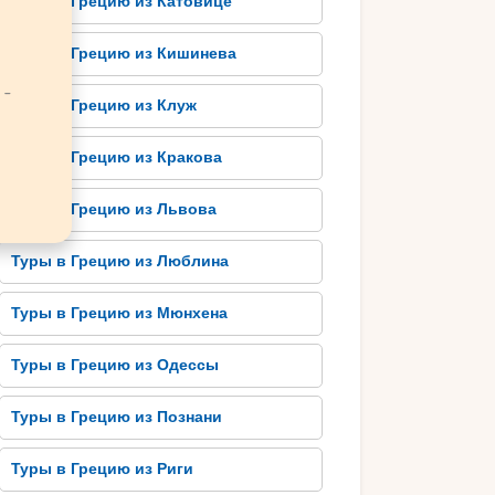
Туры в Грецию из Катовице
Туры в Грецию из Кишинева
 -
Туры в Грецию из Клуж
Туры в Грецию из Кракова
Туры в Грецию из Львова
Туры в Грецию из Люблина
Туры в Грецию из Мюнхена
Туры в Грецию из Одессы
Туры в Грецию из Познани
Туры в Грецию из Риги