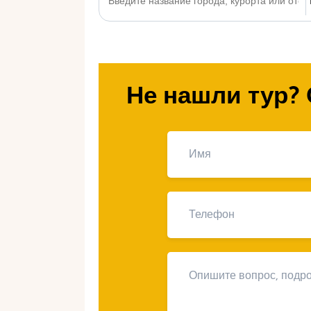
Не нашли тур? 