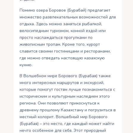
Помимо озера Боровое (Бурабай) предлагает
множество развлекательных возможностей для
отдыха. Здесь можно заняться рыбалкой,
велосипедным туризмом, конной ездой или
просто наслаждаться прогулками по
живописным тропам. Кроме того, курорт
славится своими гостиницами и ресторанами,
где можно отведать настоящую казахскую
кухню.
В Волшебном мире Борового (Бурабая) также
много интересных маршрутов и экскурсий,
которые помогут гостям лучше познакомиться с
историческим и культурным наследием этого
региона. Они позволяют прикоснуться к
древнему прошлому Казахстану и погрузиться в
местный колорит. Волшебный мир Борового
(Бурабая) – это место, где каждый может найти
нечто особенное для себя. Этот природный