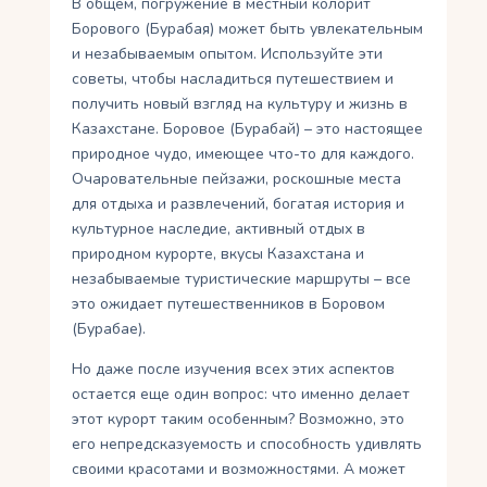
В общем, погружение в местный колорит
Борового (Бурабая) может быть увлекательным
и незабываемым опытом. Используйте эти
советы, чтобы насладиться путешествием и
получить новый взгляд на культуру и жизнь в
Казахстане. Боровое (Бурабай) – это настоящее
природное чудо, имеющее что-то для каждого.
Очаровательные пейзажи, роскошные места
для отдыха и развлечений, богатая история и
культурное наследие, активный отдых в
природном курорте, вкусы Казахстана и
незабываемые туристические маршруты – все
это ожидает путешественников в Боровом
(Бурабае).
Но даже после изучения всех этих аспектов
остается еще один вопрос: что именно делает
этот курорт таким особенным? Возможно, это
его непредсказуемость и способность удивлять
своими красотами и возможностями. А может