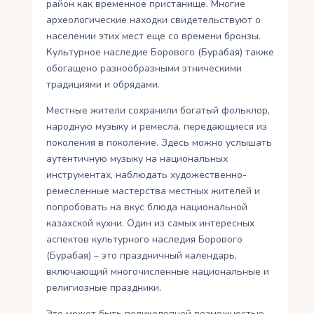
район как временное пристанище. Многие
археологические находки свидетельствуют о
населении этих мест еще со времени бронзы.
Культурное наследие Борового (Бурабая) также
обогащено разнообразными этническими
традициями и обрядами.
Местные жители сохранили богатый фольклор,
народную музыку и ремесла, передающиеся из
поколения в поколение. Здесь можно услышать
аутентичную музыку на национальных
инструментах, наблюдать художественно-
ремесленные мастерства местных жителей и
попробовать на вкус блюда национальной
казахской кухни. Один из самых интересных
аспектов культурного наследия Борового
(Бурабая) – это праздничный календарь,
включающий многочисленные национальные и
религиозные праздники.
Это может быть великолепной возможностью