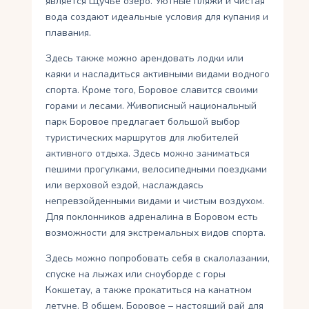
является Щучье озеро. Уютные пляжи и чистая
вода создают идеальные условия для купания и
плавания.
Здесь также можно арендовать лодки или
каяки и насладиться активными видами водного
спорта. Кроме того, Боровое славится своими
горами и лесами. Живописный национальный
парк Боровое предлагает большой выбор
туристических маршрутов для любителей
активного отдыха. Здесь можно заниматься
пешими прогулками, велосипедными поездками
или верховой ездой, наслаждаясь
непревзойденными видами и чистым воздухом.
Для поклонников адреналина в Боровом есть
возможности для экстремальных видов спорта.
Здесь можно попробовать себя в скалолазании,
спуске на лыжах или сноуборде с горы
Кокшетау, а также прокатиться на канатном
летуне. В общем, Боровое – настоящий рай для