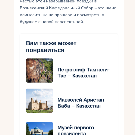
частью этой незабываемой поездки в
Вознесенский Кафедральный Собор – это шанс
осмыслить наше прошлое и посмотреть в
будущее с новой перспективой.
Вам также может
понравиться
Петроглиф Тамгали-
Тас – Казахстан
Мавзолей Аристан-
Баба – Казахстан
Музей первого
президента