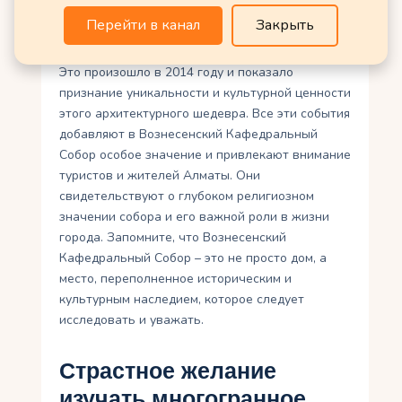
Кафедральным Собором – это его включение в
Перейти в канал
Закрыть
список Всемирного наследия ЮНЕСКО.
Это произошло в 2014 году и показало
признание уникальности и культурной ценности
этого архитектурного шедевра. Все эти события
добавляют в Вознесенский Кафедральный
Собор особое значение и привлекают внимание
туристов и жителей Алматы. Они
свидетельствуют о глубоком религиозном
значении собора и его важной роли в жизни
города. Запомните, что Вознесенский
Кафедральный Собор – это не просто дом, а
место, переполненное историческим и
культурным наследием, которое следует
исследовать и уважать.
Страстное желание
изучать многогранное