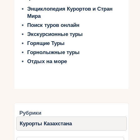
Энциклопедия Курортов и Стран
Мира
Поиск туров онлайн
Экскурсионные туры
Горящие Туры
Горнолыжные туры
Отдых на море
Рубрики
Курорты Казахстана