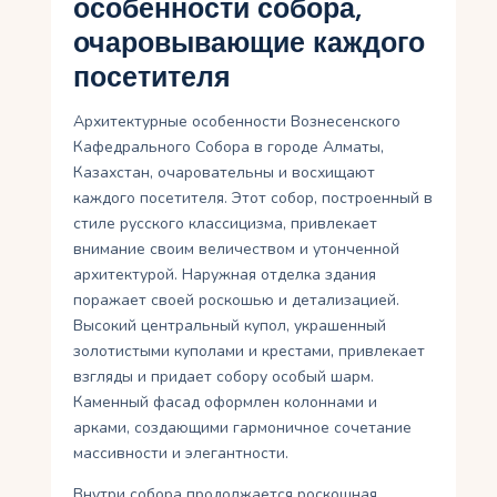
особенности собора,
очаровывающие каждого
посетителя
Архитектурные особенности Вознесенского
Кафедрального Собора в городе Алматы,
Казахстан, очаровательны и восхищают
каждого посетителя. Этот собор, построенный в
стиле русского классицизма, привлекает
внимание своим величеством и утонченной
архитектурой. Наружная отделка здания
поражает своей роскошью и детализацией.
Высокий центральный купол, украшенный
золотистыми куполами и крестами, привлекает
взгляды и придает собору особый шарм.
Каменный фасад оформлен колоннами и
арками, создающими гармоничное сочетание
массивности и элегантности.
Внутри собора продолжается роскошная