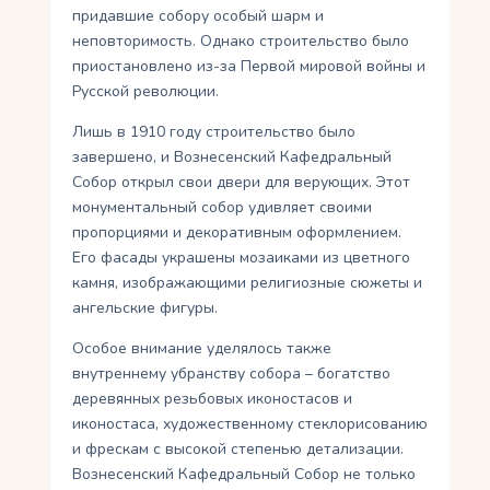
придавшие собору особый шарм и
неповторимость. Однако строительство было
приостановлено из-за Первой мировой войны и
Русской революции.
Лишь в 1910 году строительство было
завершено, и Вознесенский Кафедральный
Собор открыл свои двери для верующих. Этот
монументальный собор удивляет своими
пропорциями и декоративным оформлением.
Его фасады украшены мозаиками из цветного
камня, изображающими религиозные сюжеты и
ангельские фигуры.
Особое внимание уделялось также
внутреннему убранству собора – богатство
деревянных резьбовых иконостасов и
иконостаса, художественному стеклорисованию
и фрескам с высокой степенью детализации.
Вознесенский Кафедральный Собор не только