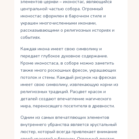
элементов церкви – иконостас, являющийся
центральной частью собора. Огромный
иконостас оформлен в барочном стиле и
украшен многочисленными иконами,
рассказывающими о религиозных историях и
событиях.
Каждая икона имеет свою символику и
передает глубокое духовное содержание.
Кроме иконостаса, в соборе можно заметить
также много роскошных фресок, украшающих
потолок и стены. Каждый рисунок на фресках
имеет свою символику, извлекающую корни из
религиозных традиций. Расцвет красок и
деталей создают впечатление магического
мира, переносящего посетителя в древности.
Одним из самых впечатляющих элементов
внутреннего убранства является хрустальный
люстер, который всегда привлекает внимание
своей красотой и блеском. Огромный люстер