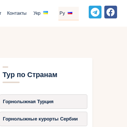
г
Контакты
Укр
Ру
Тур по Странам
Горнолыжная Турция
Горнолыжные курорты Сербии