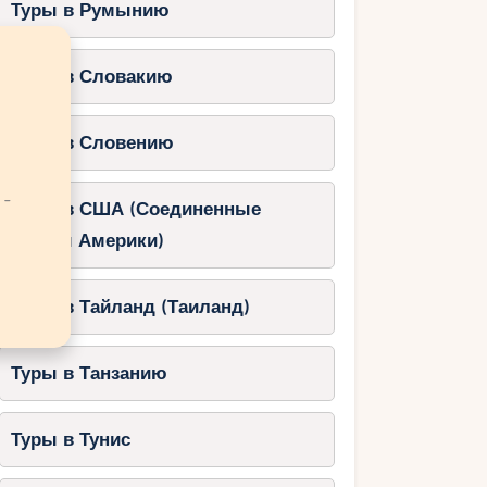
Туры в Румынию
Туры в Словакию
Туры в Словению
 -
Туры в США (Соединенные
Штаты Америки)
Туры в Тайланд (Таиланд)
Туры в Танзанию
Туры в Тунис