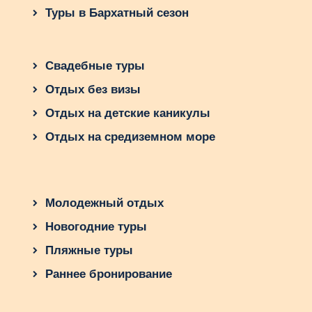
отправляйтесь на приключение в Алгарве уже
Туры в Бархатный сезон
сейчас!
Свадебные туры
Отдых без визы
Отдых на детские каникулы
Отдых на средиземном море
Молодежный отдых
Новогодние туры
Пляжные туры
Раннее бронирование