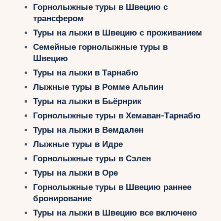
Укр
Горнолыжные туры в Швецию с
трансфером
Туры на лыжи в Швецию с проживанием
Ру
Семейные горнолыжные туры в
Швецию
Туры на лыжи в Тарнабю
Лыжные туры в Ромме Альпин
Туры на лыжи в Бьёрнрик
Горнолыжные туры в Хемаван-Тарнабю
Туры на лыжи в Вемдален
Лыжные туры в Идре
Горнолыжные туры в Сэлен
Туры на лыжи в Оре
Горнолыжные туры в Швецию раннее
бронирование
Туры на лыжи в Швецию все включено