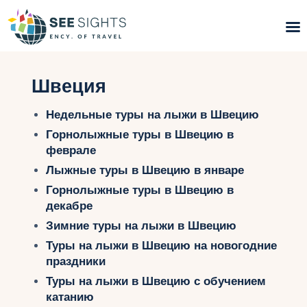
Поиск туров
Швеция
Горящие туры
Недельные туры на лыжи в Швецию
Горнолыжные туры в Швецию в
Типы Туров
феврале
Лыжные туры в Швецию в январе
Страны
Горнолыжные туры в Швецию в
декабре
Инфо
Зимние туры на лыжи в Швецию
Блог
Туры на лыжи в Швецию на новогодние
праздники
Контакты
Туры на лыжи в Швецию с обучением
катанию